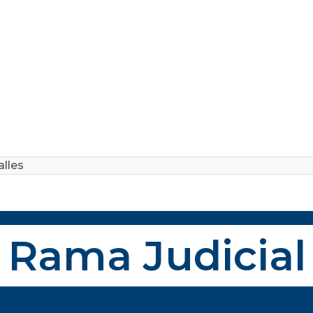
lles
Rama Judicial