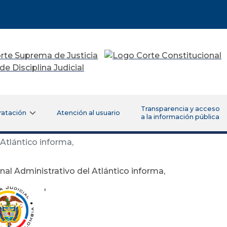
Transparencia y acceso
ratación
Atención al usuario
a la información pública
 Atlántico informa,
unal Administrativo del Atlántico informa,
'