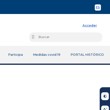
ES
Spani
Acceder
Busc
Buscar
Participa
Medidas covid 19
PORTAL HISTÓRICO