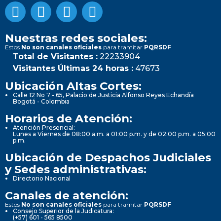
Nuestras redes sociales:
Estos
No son canales oficiales
para tramitar
PQRSDF
Total de Visitantes :
22233904
Visitantes Últimas 24 horas :
47673
Ubicación Altas Cortes:
Calle 12 No 7 - 65, Palacio de Justicia Alfonso Reyes Echandía
Bogotá - Colombia
Horarios de Atención:
Atención Presencial:
Lunes a Viernes de 08:00 a.m. a 01:00 p.m. y de 02:00 p.m. a 05:00
p.m.
Ubicación de Despachos Judiciales
y Sedes administrativas:
Directorio Nacional
Canales de atención:
Estos
No son canales oficiales
para tramitar
PQRSDF
Consejo Superior de la Judicatura:
(+57) 601 - 565 8500