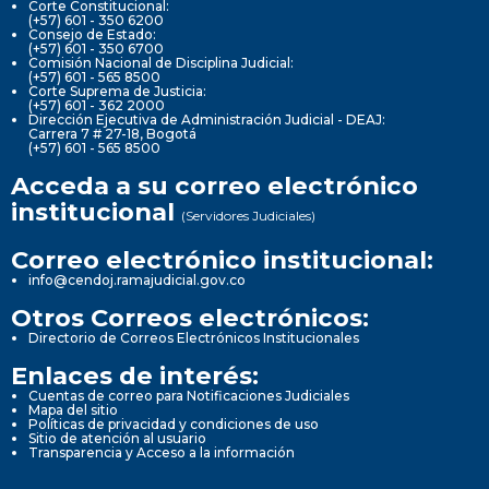
Corte Constitucional:
(+57) 601 - 350 6200
Consejo de Estado:
(+57) 601 - 350 6700
Comisión Nacional de Disciplina Judicial:
(+57) 601 - 565 8500
Corte Suprema de Justicia:
(+57) 601 - 362 2000
Dirección Ejecutiva de Administración Judicial - DEAJ:
Carrera 7 # 27-18, Bogotá
(+57) 601 - 565 8500
Acceda a su correo electrónico
institucional
(Servidores Judiciales)
Correo electrónico institucional:
info@cendoj.ramajudicial.gov.co
Otros Correos electrónicos:
Directorio de Correos Electrónicos Institucionales
Enlaces de interés:
Cuentas de correo para Notificaciones Judiciales
Mapa del sitio
Políticas de privacidad y condiciones de uso
Sitio de atención al usuario
Transparencia y Acceso a la información