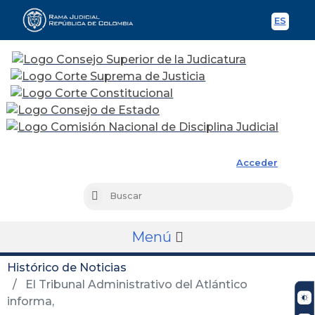
ES
Spani
Rama Judicial
Acceder
Busc
Buscar
Menú
Histórico de Noticias
El Tribunal Administrativo del Atlántico
informa,