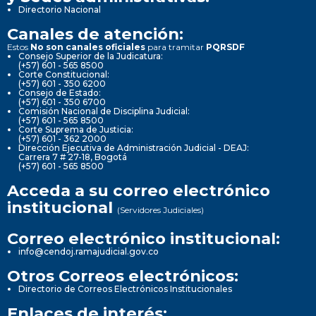
Directorio Nacional
Canales de atención:
Estos
No son canales oficiales
para tramitar
PQRSDF
Consejo Superior de la Judicatura:
(+57) 601 - 565 8500
Corte Constitucional:
(+57) 601 - 350 6200
Consejo de Estado:
(+57) 601 - 350 6700
Comisión Nacional de Disciplina Judicial:
(+57) 601 - 565 8500
Corte Suprema de Justicia:
(+57) 601 - 362 2000
Dirección Ejecutiva de Administración Judicial - DEAJ:
Carrera 7 # 27-18, Bogotá
(+57) 601 - 565 8500
Acceda a su correo electrónico
institucional
(Servidores Judiciales)
Correo electrónico institucional:
info@cendoj.ramajudicial.gov.co
Otros Correos electrónicos:
Directorio de Correos Electrónicos Institucionales
Enlaces de interés: