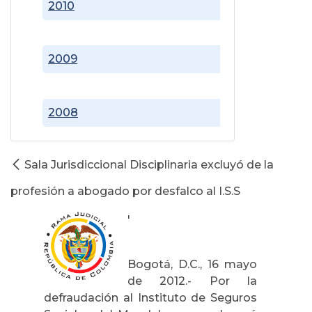
2010
2009
2008
Sala Jurisdiccional Disciplinaria excluyó de la
profesión a abogado por desfalco al I.S.S
'
Bogotá, D.C., 16 mayo
de 2012.- Por la
defraudación al Instituto de Seguros