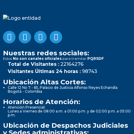
Nuestras redes sociales:
Estos
No son canales oficiales
para tramitar
PQRSDF
Total de Visitantes :
22164276
Visitantes Últimas 24 horas :
98743
Ubicación Altas Cortes:
Calle 12 No 7 - 65, Palacio de Justicia Alfonso Reyes Echandía
Bogotá - Colombia
Horarios de Atención:
Atención Presencial:
Lunes a Viernes de 08:00 a.m. a 01:00 p.m. y de 02:00 p.m. a 05:00
p.m.
Ubicación de Despachos Judiciales
y Sedes administrativas: