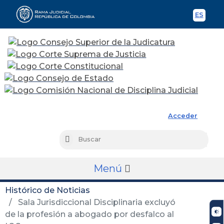
ES
Spani
Rama Judicial
Acceder
Busc
Buscar
Menú
Histórico de Noticias
Sala Jurisdiccional Disciplinaria excluyó
de la profesión a abogado por desfalco al