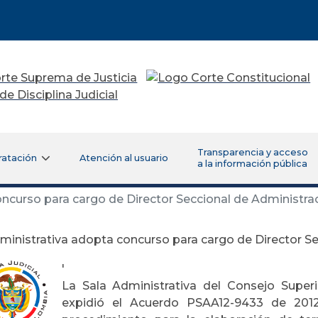
Transparencia y acceso
ratación
Atención al usuario
a la información pública
ncurso para cargo de Director Seccional de Administrac
ministrativa adopta concurso para cargo de Director Se
'
La Sala Administrativa del Consejo Super
expidió el Acuerdo PSAA12-9433 de 2012