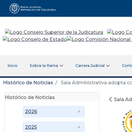
Rama Judicial
Inicio
Sobre la Rama
Carrera Judicial
Cont
Histórico de Noticias
Sala Administrativa adopta co
Histórico de Noticias
Sala Ad
2026
2025