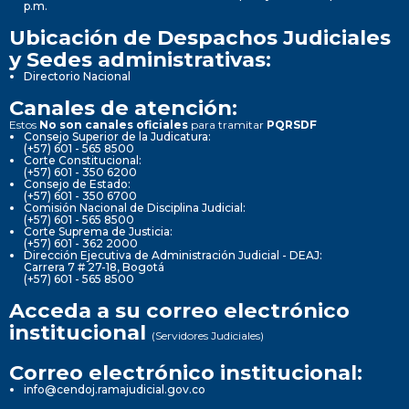
p.m.
Ubicación de Despachos Judiciales
y Sedes administrativas:
Directorio Nacional
Canales de atención:
Estos
No son canales oficiales
para tramitar
PQRSDF
Consejo Superior de la Judicatura:
(+57) 601 - 565 8500
Corte Constitucional:
(+57) 601 - 350 6200
Consejo de Estado:
(+57) 601 - 350 6700
Comisión Nacional de Disciplina Judicial:
(+57) 601 - 565 8500
Corte Suprema de Justicia:
(+57) 601 - 362 2000
Dirección Ejecutiva de Administración Judicial - DEAJ:
Carrera 7 # 27-18, Bogotá
(+57) 601 - 565 8500
Acceda a su correo electrónico
institucional
(Servidores Judiciales)
Correo electrónico institucional:
info@cendoj.ramajudicial.gov.co