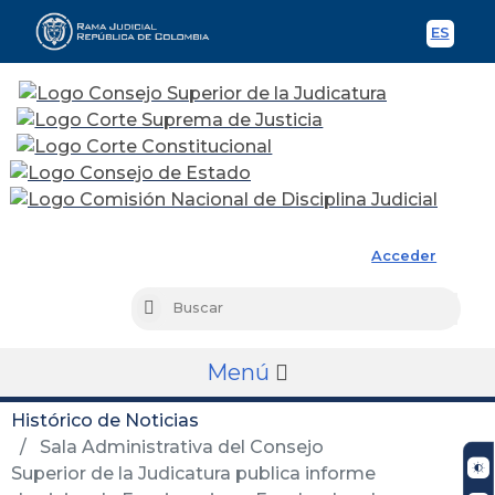
ES
Spani
Rama Judicial
Acceder
Busc
Buscar
Menú
Histórico de Noticias
Sala Administrativa del Consejo
Superior de la Judicatura publica informe