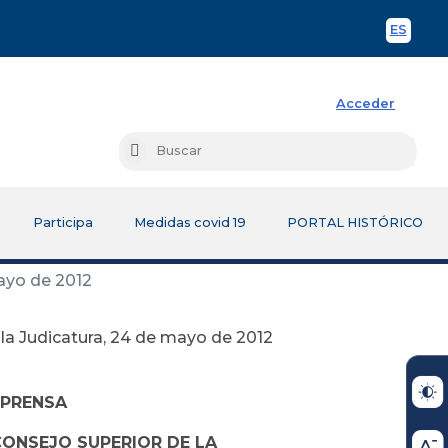
ES
Spani
Acceder
Busc
Buscar
Participa
Medidas covid 19
PORTAL HISTÓRICO
mayo de 2012
la Judicatura, 24 de mayo de 2012
 PRENSA
CONSEJO SUPERIOR DE LA