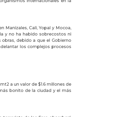
organismos internacionales en la
 en Manizales, Cali, Yopal y Mocoa,
da y no ha habido sobrecostos ni
s obras, debido a que el Gobierno
adelantar los complejos procesos
 mt2 a un valor de $1.6 millones de
 más bonito de la ciudad y el más