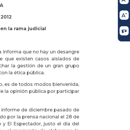
A
 2012
en la rama judicial
ra informa que no hay un desangre
ce que existen casos aislados de
char la gestión de un gran grupo
n la ética pública.
io, es de todos modos bienvenida,
e la opinión pública por participar
un informe de diciembre pasado de
do por la prensa nacional el 28 de
 y El Espectador, justo el día del