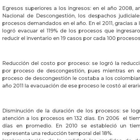
Egresos superiores a los ingresos: en el año 2008, an
Nacional de Descongestión, los despachos judicial
procesos demandados en el año. En el 2011, gracias a
logró evacuar el 119% de los procesos que ingresaro
reducir el inventario en 19 casos por cada 100 proceso
Reducción del costo por proceso: se logró la reducci
por proceso de descongestión, pues mientras en e
proceso de descongestión le costaba a los colombian
año 2011 la evacuación de ese proceso le costó al erar
Disminución de la duración de los procesos: se log
atención a los procesos en 132 días. En 2006 el tie
días en promedio. En 2010 se estableció un tie
representa una reducción temporal del 18%.