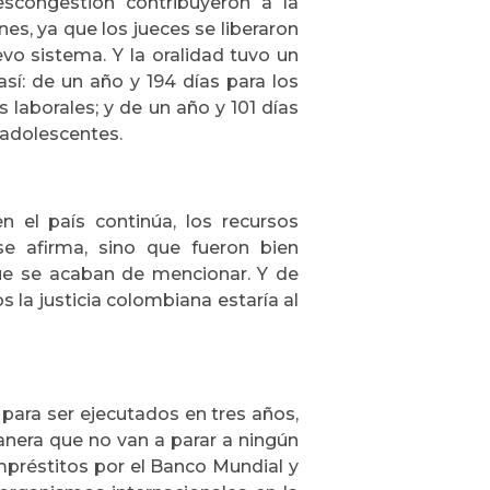
scongestión contribuyeron a la
nes, ya que los jueces se liberaron
vo sistema. Y la oralidad tuvo un
sí: de un año y 194 días para los
 laborales; y de un año y 101 días
 adolescentes.
n el país continúa, los recursos
se afirma, sino que fueron bien
que se acaban de mencionar. Y de
s la justicia colombiana estaría al
a para ser ejecutados en tres años,
anera que no van a parar a ningún
empréstitos por el Banco Mundial y