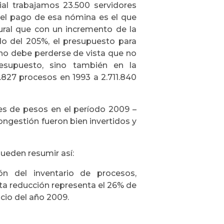
cial trabajamos 23.500 servidores
Y el pago de esa nómina es el que
ural que con un incremento de la
do del 205%, el presupuesto para
no debe perderse de vista que no
esupuesto, sino también en la
.827 procesos en 1993 a 2.711.840
nes de pesos en el período 2009 –
ongestión fueron bien invertidos y
ueden resumir así:
ón del inventario de procesos,
ta reducción representa el 26% de
icio del año 2009.