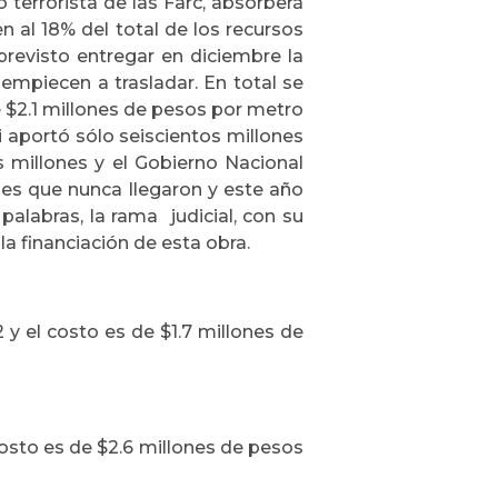
o terrorista de las Farc, absorberá
 al 18% del total de los recursos
 previsto entregar en diciembre la
 empiecen a trasladar. En total se
 $2.1 millones de pesos por metro
i aportó sólo seiscientos millones
s millones y el Gobierno Nacional
es que nunca llegaron y este año
alabras, la rama judicial, con su
la financiación de esta obra.
 y el costo es de $1.7 millones de
costo es de $2.6 millones de pesos