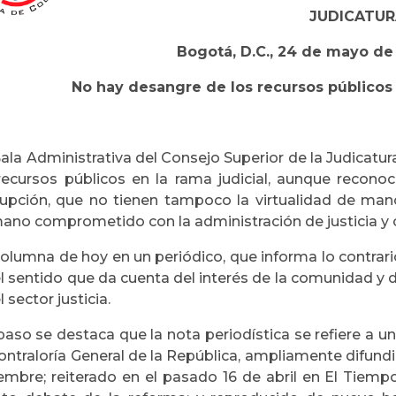
JUDICATUR
Bogotá, D.C., 24 de mayo de
No hay desangre de los recursos públicos 
Sala Administrativa del Consejo Superior de la Judicatu
recursos públicos en la rama judicial, aunque recono
rupción, que no tienen tampoco la virtualidad de man
no comprometido con la administración de justicia y co
columna de hoy en un periódico, que informa lo contrar
l sentido que da cuenta del interés de la comunidad y d
l sector justicia.
paso se destaca que la nota periodística se refiere a 
ontraloría General de la República, ampliamente difundi
embre; reiterado en el pasado 16 de abril en El Tiempo