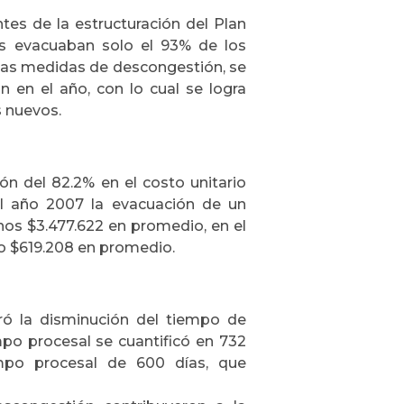
tes de la estructuración del Plan
es evacuaban solo el 93% de los
 las medidas de descongestión, se
n en el año, con lo cual se logra
s nuevos.
ón del 82.2% en el costo unitario
l año 2007 la evacuación de un
os $3.477.622 en promedio, en el
io $619.208 en promedio.
ró la disminución del tiempo de
mpo procesal se cuantificó en 732
mpo procesal de 600 días, que