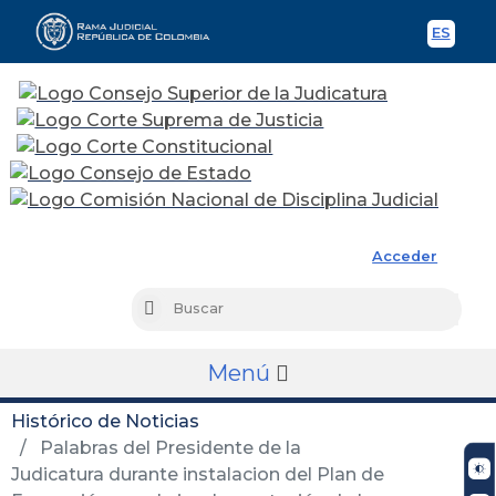
ES
Spani
Rama Judicial
Acceder
Busc
Buscar
Menú
Histórico de Noticias
Palabras del Presidente de la
Judicatura durante instalacion del Plan de