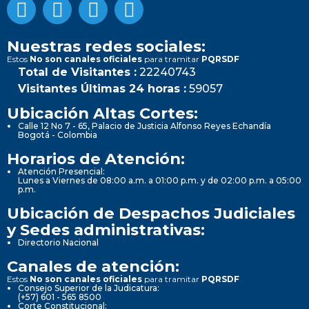
Nuestras redes sociales:
Estos
No son canales oficiales
para tramitar
PQRSDF
Total de Visitantes :
22240743
Visitantes Últimas 24 horas :
59057
Ubicación Altas Cortes:
Calle 12 No 7 - 65, Palacio de Justicia Alfonso Reyes Echandía
Bogotá - Colombia
Horarios de Atención:
Atención Presencial:
Lunes a Viernes de 08:00 a.m. a 01:00 p.m. y de 02:00 p.m. a 05:00
p.m.
Ubicación de Despachos Judiciales
y Sedes administrativas:
Directorio Nacional
Canales de atención:
Estos
No son canales oficiales
para tramitar
PQRSDF
Consejo Superior de la Judicatura:
(+57) 601 - 565 8500
Corte Constitucional: