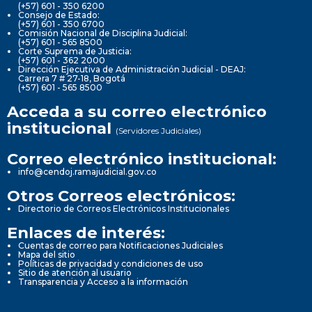
(+57) 601 - 350 6200
Consejo de Estado:
(+57) 601 - 350 6700
Comisión Nacional de Disciplina Judicial:
(+57) 601 - 565 8500
Corte Suprema de Justicia:
(+57) 601 - 362 2000
Dirección Ejecutiva de Administración Judicial - DEAJ:
Carrera 7 # 27-18, Bogotá
(+57) 601 - 565 8500
Acceda a su correo electrónico
institucional
(Servidores Judiciales)
Correo electrónico institucional:
info@cendoj.ramajudicial.gov.co
Otros Correos electrónicos:
Directorio de Correos Electrónicos Institucionales
Enlaces de interés:
Cuentas de correo para Notificaciones Judiciales
Mapa del sitio
Políticas de privacidad y condiciones de uso
Sitio de atención al usuario
Transparencia y Acceso a la información