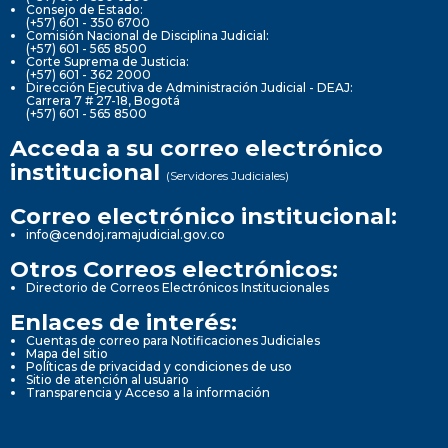
Consejo de Estado:
(+57) 601 - 350 6700
Comisión Nacional de Disciplina Judicial:
(+57) 601 - 565 8500
Corte Suprema de Justicia:
(+57) 601 - 362 2000
Dirección Ejecutiva de Administración Judicial - DEAJ:
Carrera 7 # 27-18, Bogotá
(+57) 601 - 565 8500
Acceda a su correo electrónico
institucional
(Servidores Judiciales)
Correo electrónico institucional:
info@cendoj.ramajudicial.gov.co
Otros Correos electrónicos:
Directorio de Correos Electrónicos Institucionales
Enlaces de interés:
Cuentas de correo para Notificaciones Judiciales
Mapa del sitio
Políticas de privacidad y condiciones de uso
Sitio de atención al usuario
Transparencia y Acceso a la información