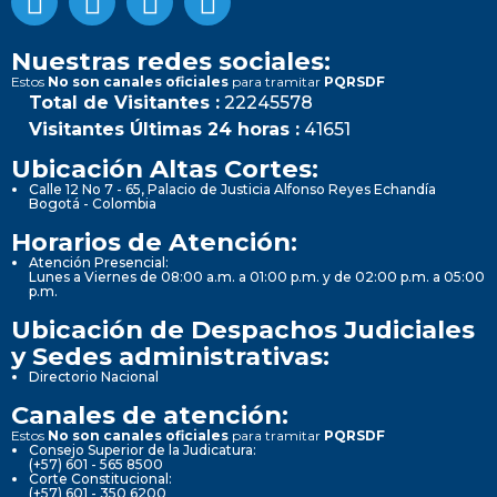
Nuestras redes sociales:
Estos
No son canales oficiales
para tramitar
PQRSDF
Total de Visitantes :
22245578
Visitantes Últimas 24 horas :
41651
Ubicación Altas Cortes:
Calle 12 No 7 - 65, Palacio de Justicia Alfonso Reyes Echandía
Bogotá - Colombia
Horarios de Atención:
Atención Presencial:
Lunes a Viernes de 08:00 a.m. a 01:00 p.m. y de 02:00 p.m. a 05:00
p.m.
Ubicación de Despachos Judiciales
y Sedes administrativas:
Directorio Nacional
Canales de atención:
Estos
No son canales oficiales
para tramitar
PQRSDF
Consejo Superior de la Judicatura:
(+57) 601 - 565 8500
Corte Constitucional:
(+57) 601 - 350 6200