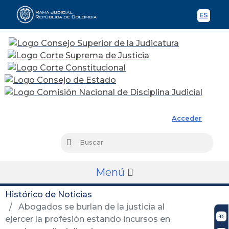
ES
Spani
Rama Judicial
Acceder
Busc
Buscar
Menú
Histórico de Noticias
Abogados se burlan de la justicia al
ejercer la profesión estando incursos en