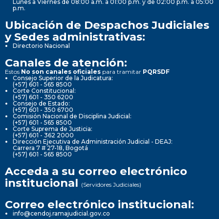
Lunes a Viernes de 08:00 a.m. a 01:00 p.m. y de 02:00 p.m. a 05:00
p.m.
Ubicación de Despachos Judiciales
y Sedes administrativas:
Directorio Nacional
Canales de atención:
Estos
No son canales oficiales
para tramitar
PQRSDF
Consejo Superior de la Judicatura:
(+57) 601 - 565 8500
Corte Constitucional:
(+57) 601 - 350 6200
Consejo de Estado:
(+57) 601 - 350 6700
Comisión Nacional de Disciplina Judicial:
(+57) 601 - 565 8500
Corte Suprema de Justicia:
(+57) 601 - 362 2000
Dirección Ejecutiva de Administración Judicial - DEAJ:
Carrera 7 # 27-18, Bogotá
(+57) 601 - 565 8500
Acceda a su correo electrónico
institucional
(Servidores Judiciales)
Correo electrónico institucional:
info@cendoj.ramajudicial.gov.co