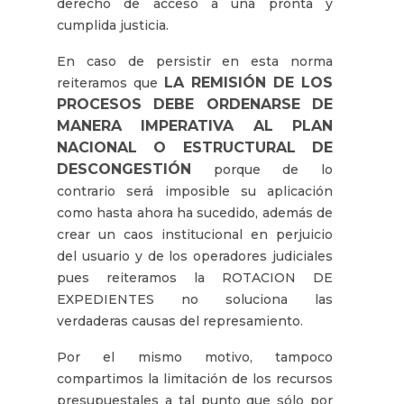
derecho de acceso a una pronta y
cumplida justicia.
En caso de persistir en esta norma
LA REMISIÓN DE LOS
reiteramos que
PROCESOS DEBE ORDENARSE DE
MANERA IMPERATIVA AL PLAN
NACIONAL O ESTRUCTURAL DE
DESCONGESTIÓN
porque de lo
contrario será imposible su aplicación
como hasta ahora ha sucedido, además de
crear un caos institucional en perjuicio
del usuario y de los operadores judiciales
pues reiteramos la ROTACION DE
EXPEDIENTES no soluciona las
verdaderas causas del represamiento.
Por el mismo motivo, tampoco
compartimos la limitación de los recursos
presupuestales a tal punto que sólo por