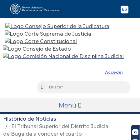
ES
Spani
Rama Judicial
Acceder
Busc
Buscar
Menú
Histórico de Noticias
El Tribunal Superior del Distrito Judicial
de Buga da a conocer el cuarto