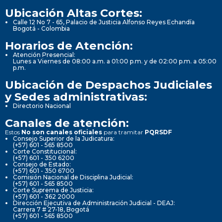
Ubicación Altas Cortes:
Calle 12 No 7 - 65, Palacio de Justicia Alfonso Reyes Echandía
Bogotá - Colombia
Horarios de Atención:
Atención Presencial:
Lunes a Viernes de 08:00 a.m. a 01:00 p.m. y de 02:00 p.m. a 05:00
p.m.
Ubicación de Despachos Judiciales
y Sedes administrativas:
Directorio Nacional
Canales de atención:
Estos
No son canales oficiales
para tramitar
PQRSDF
Consejo Superior de la Judicatura:
(+57) 601 - 565 8500
Corte Constitucional:
(+57) 601 - 350 6200
Consejo de Estado:
(+57) 601 - 350 6700
Comisión Nacional de Disciplina Judicial:
(+57) 601 - 565 8500
Corte Suprema de Justicia:
(+57) 601 - 362 2000
Dirección Ejecutiva de Administración Judicial - DEAJ:
Carrera 7 # 27-18, Bogotá
(+57) 601 - 565 8500