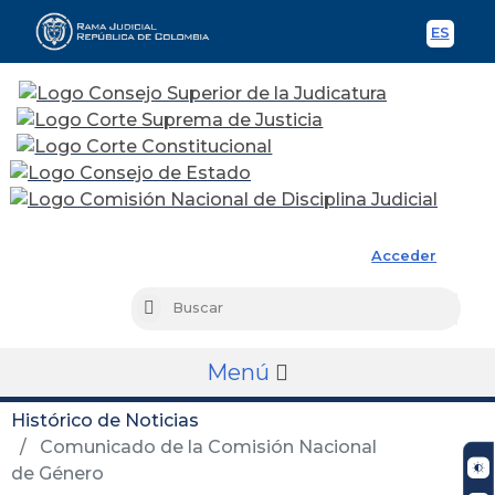
ES
Spani
Rama Judicial
Acceder
Busc
Buscar
Menú
Histórico de Noticias
Comunicado de la Comisión Nacional
de Género