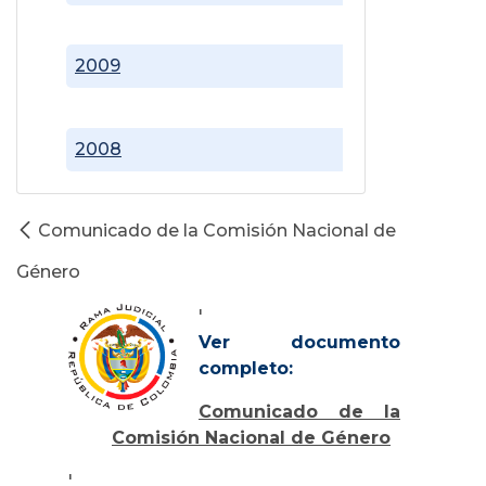
2009
2008
Comunicado de la Comisión Nacional de
Género
'
Ver documento
completo:
Comunicado de la
Comisión Nacional de Género
'