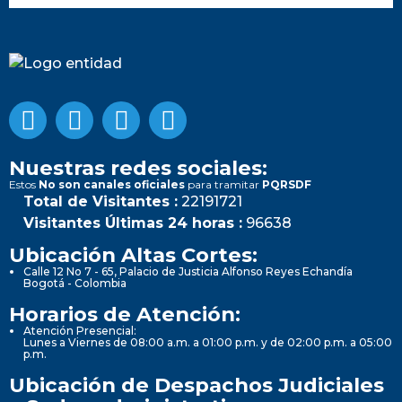
Nuestras redes sociales:
Estos
No son canales oficiales
para tramitar
PQRSDF
Total de Visitantes :
22191721
Visitantes Últimas 24 horas :
96638
Ubicación Altas Cortes:
Calle 12 No 7 - 65, Palacio de Justicia Alfonso Reyes Echandía
Bogotá - Colombia
Horarios de Atención:
Atención Presencial:
Lunes a Viernes de 08:00 a.m. a 01:00 p.m. y de 02:00 p.m. a 05:00
p.m.
Ubicación de Despachos Judiciales