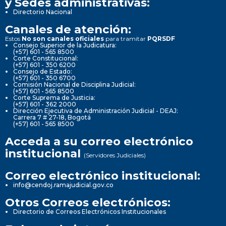
y Sedes administrativas:
Directorio Nacional
Canales de atención:
Estos
No son canales oficiales
para tramitar
PQRSDF
Consejo Superior de la Judicatura:
(+57) 601 - 565 8500
Corte Constitucional:
(+57) 601 - 350 6200
Consejo de Estado:
(+57) 601 - 350 6700
Comisión Nacional de Disciplina Judicial:
(+57) 601 - 565 8500
Corte Suprema de Justicia:
(+57) 601 - 362 2000
Dirección Ejecutiva de Administración Judicial - DEAJ:
Carrera 7 # 27-18, Bogotá
(+57) 601 - 565 8500
Acceda a su correo electrónico
institucional
(Servidores Judiciales)
Correo electrónico institucional:
info@cendoj.ramajudicial.gov.co
Otros Correos electrónicos:
Directorio de Correos Electrónicos Institucionales