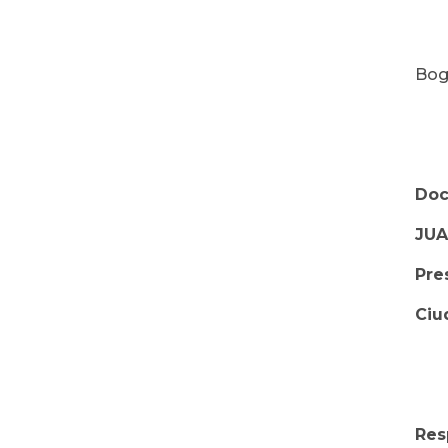
Bogo
Doc
JUA
Pre
Ciu
Res