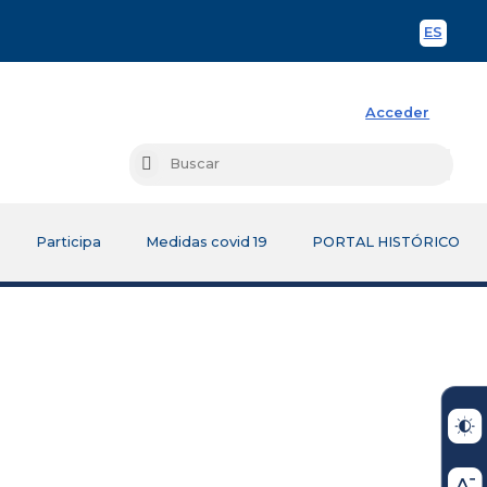
ES
Spani
Acceder
Busc
Buscar
Participa
Medidas covid 19
PORTAL HISTÓRICO