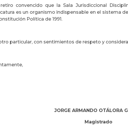
retiro convencido que la Sala Jurisdiccional Discipli
icatura es un organismo indispensable en el sistema d
onstitución Política de 1991.
otro particular, con sentimientos de respeto y considera
ntamente,
JORGE ARMANDO OTÁLORA 
Magistrado