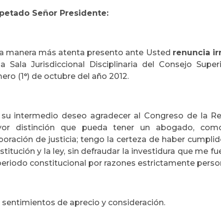
petado Señor Presidente:
la manera más atenta presento ante Usted
renuncia i
la Sala Jurisdiccional Disciplinaria del Consejo Superi
ero (1°) de octubre del año 2012.
 su intermedio deseo agradecer al Congreso de la R
or distinción que pueda tener un abogado, como
poración de justicia; tengo la certeza de haber cumpli
titución y la ley, sin defraudar la investidura que me f
periodo constitucional por razones estrictamente perso
 sentimientos de aprecio y consideración.