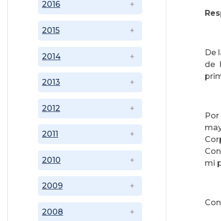
2016
Res
2015
De 
2014
de 
prim
2013
2012
Por
may
2011
Cor
Cons
2010
mi 
2009
Con
2008