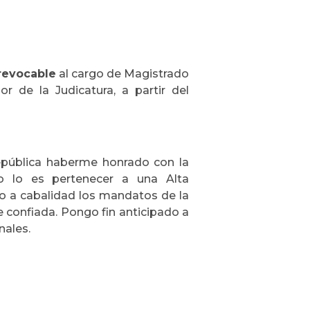
rrevocable
al cargo de Magistrado
or de la Judicatura, a partir del
epública haberme honrado con la
 lo es pertenecer a una Alta
do a cabalidad los mandatos de la
ue confiada. Pongo fin anticipado a
nales.