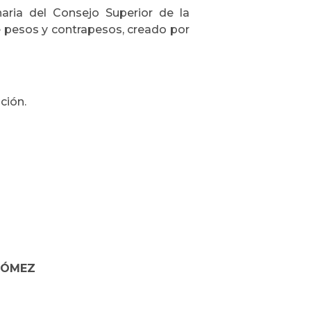
naria del Consejo Superior de la
e pesos y contrapesos, creado por
ción.
GÓMEZ