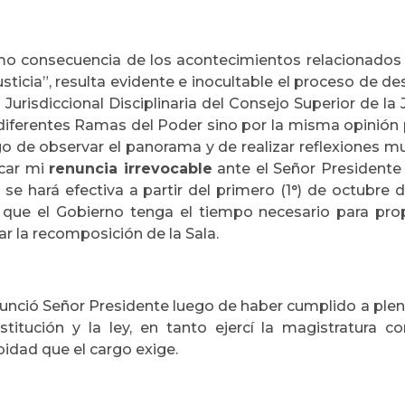
o consecuencia de los acontecimientos relacionados 
usticia”, resulta evidente e inocultable el proceso de de
 Jurisdiccional Disciplinaria del Consejo Superior de l
diferentes Ramas del Poder sino por la misma opinión pú
o de observar el panorama y de realizar reflexiones mu
icar mi
renuncia irrevocable
ante el Señor Presidente
 se hará efectiva a partir del primero (1°) de octubre
o que el Gobierno tenga el tiempo necesario para pro
iar la recomposición de la Sala.
unció Señor Presidente luego de haber cumplido a plen
stitución y la ley, en tanto ejercí la magistratura c
idad que el cargo exige.