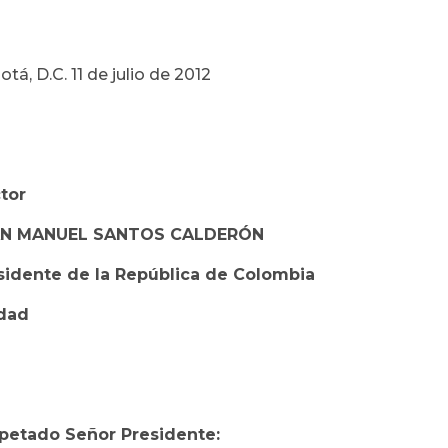
tá, D.C. 11 de julio de 2012
tor
N MANUEL SANTOS CALDERÓN
sidente de la República de Colombia
dad
petado Señor Presidente: