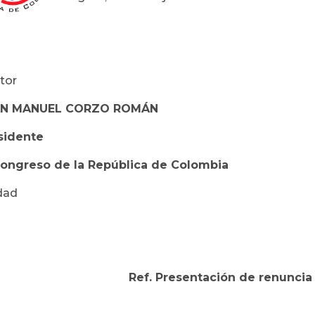
tor
AN MANUEL CORZO ROMÁN
sidente
Congreso de la República de Colombia
dad
Ref. Presentación de renuncia