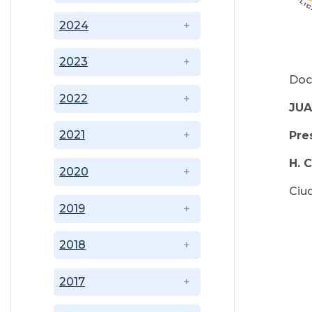
2024
2023
Doc
2022
JU
2021
Pre
H. 
2020
Ciu
2019
2018
2017