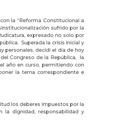
con la “Reforma Constitucional a
sinstitucionalización sufrido por la
a Judicatura, expresado no solo por
blica. Superada la crisis inicial y
y personales, decidí el día de hoy
 del Congreso de la República, la
 del año en curso, permitiendo con
poner la terna correspondiente e
itud los deberes impuestos por la
on la dignidad, responsabilidad y