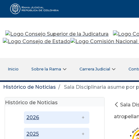
Rama Judicial
Inicio
Sobre la Rama
Carrera Judicial
Cont
Histórico de Noticias
Sala Disciplinaria asume por 
Histórico de Noticias
Sala Di
atropella
2026
2025