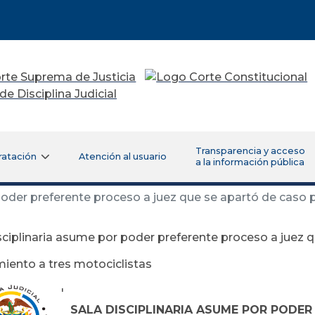
Transparencia y acceso
ratación
Atención al usuario
a la información pública
poder preferente proceso a juez que se apartó de caso p
sciplinaria asume por poder preferente proceso a juez 
miento a tres motociclistas
'
SALA DISCIPLINARIA ASUME POR PODER