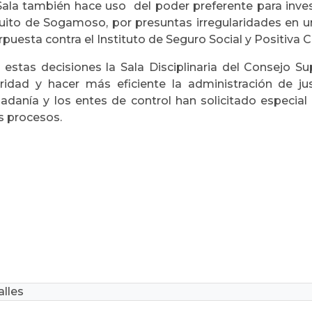
Sala también hace uso del poder preferente para inves
cuito de Sogamoso, por presuntas irregularidades en u
rpuesta contra el Instituto de Seguro Social y Positiva
 estas decisiones la Sala Disciplinaria del Consejo Su
eridad y hacer más eficiente la administración de jus
dadanía y los entes de control han solicitado especial
s procesos.
lles