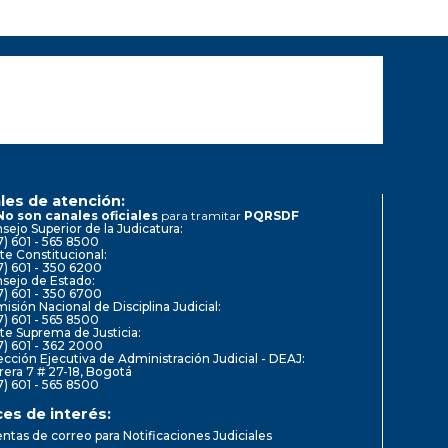
les de atención:
No son canales oficiales
para tramitar
PQRSDF
sejo Superior de la Judicatura:
7) 601 - 565 8500
te Constitucional:
7) 601 - 350 6200
sejo de Estado:
7) 601 - 350 6700
isión Nacional de Disciplina Judicial:
7) 601 - 565 8500
te Suprema de Justicia:
7) 601 - 362 2000
ección Ejecutiva de Administración Judicial - DEAJ:
rera 7 # 27-18, Bogotá
7) 601 - 565 8500
ces de interés:
ntas de correo para Notificaciones Judiciales