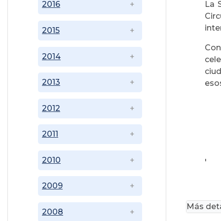
La 
2016
Cir
inte
2015
Con
2014
cel
ciu
2013
eso
2012
2011
2010
'
2009
Más deta
2008