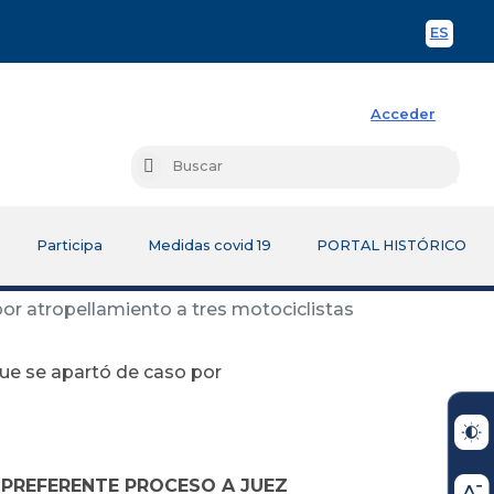
ES
Spani
Acceder
Busc
Buscar
Participa
Medidas covid 19
PORTAL HISTÓRICO
or atropellamiento a tres motociclistas
que se apartó de caso por
 PREFERENTE PROCESO A JUEZ