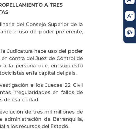
ROPELLAMIENTO A TRES
TAS
plinaria del Consejo Superior de la
nte el uso del poder preferente,
 la Judicatura hace uso del poder
a en contra del Juez de Control de
o a la persona que, en supuesto
clistas en la capital del país.
vestigación a los Jueces 22 Civil
untas irregularidades en fallos de
s de esa ciudad.
evolución de tres mil millones de
administración de Barranquilla,
l a los recursos del Estado.