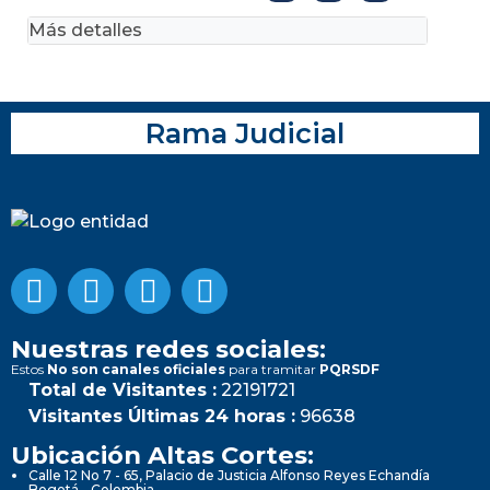
Más detalles
Rama Judicial
Nuestras redes sociales:
Estos
No son canales oficiales
para tramitar
PQRSDF
Total de Visitantes :
22191721
Visitantes Últimas 24 horas :
96638
Ubicación Altas Cortes:
Calle 12 No 7 - 65, Palacio de Justicia Alfonso Reyes Echandía
Bogotá - Colombia