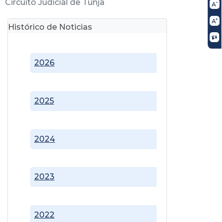
Circuito Judicial de Tunja
Histórico de Noticias
2026
2025
2024
2023
2022