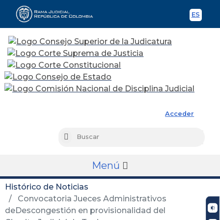
ES
Spani
Rama Judicial
Acceder
Busc
Buscar
Menú
Histórico de Noticias
Convocatoria Jueces Administrativos
deDescongestión en provisionalidad del