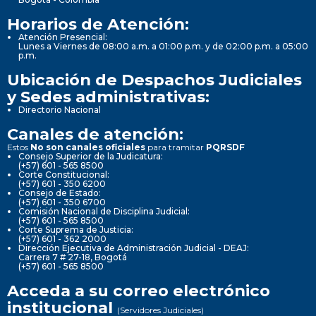
Horarios de Atención:
Atención Presencial:
Lunes a Viernes de 08:00 a.m. a 01:00 p.m. y de 02:00 p.m. a 05:00
p.m.
Ubicación de Despachos Judiciales
y Sedes administrativas:
Directorio Nacional
Canales de atención:
Estos
No son canales oficiales
para tramitar
PQRSDF
Consejo Superior de la Judicatura:
(+57) 601 - 565 8500
Corte Constitucional:
(+57) 601 - 350 6200
Consejo de Estado:
(+57) 601 - 350 6700
Comisión Nacional de Disciplina Judicial:
(+57) 601 - 565 8500
Corte Suprema de Justicia:
(+57) 601 - 362 2000
Dirección Ejecutiva de Administración Judicial - DEAJ:
Carrera 7 # 27-18, Bogotá
(+57) 601 - 565 8500
Acceda a su correo electrónico
institucional
(Servidores Judiciales)