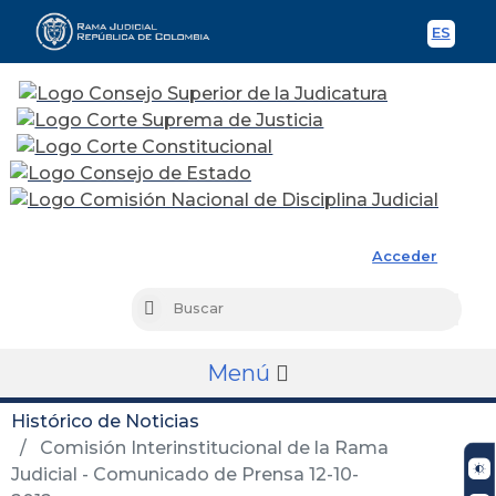
ES
Spani
Rama Judicial
Acceder
Busc
Buscar
Menú
Histórico de Noticias
Comisión Interinstitucional de la Rama
Judicial - Comunicado de Prensa 12-10-