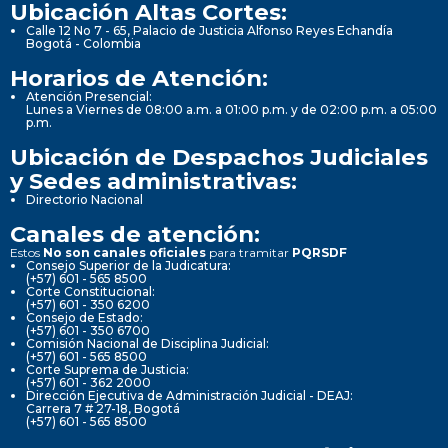
Ubicación Altas Cortes:
Calle 12 No 7 - 65, Palacio de Justicia Alfonso Reyes Echandía
Bogotá - Colombia
Horarios de Atención:
Atención Presencial:
Lunes a Viernes de 08:00 a.m. a 01:00 p.m. y de 02:00 p.m. a 05:00
p.m.
Ubicación de Despachos Judiciales
y Sedes administrativas:
Directorio Nacional
Canales de atención:
Estos
No son canales oficiales
para tramitar
PQRSDF
Consejo Superior de la Judicatura:
(+57) 601 - 565 8500
Corte Constitucional:
(+57) 601 - 350 6200
Consejo de Estado:
(+57) 601 - 350 6700
Comisión Nacional de Disciplina Judicial:
(+57) 601 - 565 8500
Corte Suprema de Justicia:
(+57) 601 - 362 2000
Dirección Ejecutiva de Administración Judicial - DEAJ:
Carrera 7 # 27-18, Bogotá
(+57) 601 - 565 8500