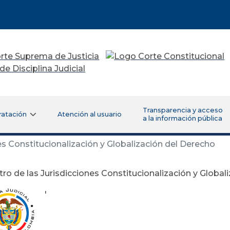
Transparencia y acceso
ratación
Atención al usuario
a la información pública
es Constitucionalización y Globalización del Derecho
ro de las Jurisdicciones Constitucionalización y Global
'