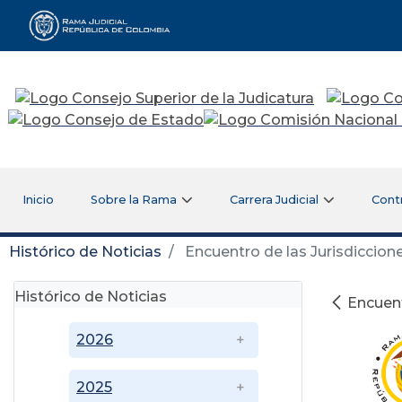
Rama Judicial
Inicio
Sobre la Rama
Carrera Judicial
Cont
Histórico de Noticias
Encuentro de las Jurisdiccion
Histórico de Noticias
Encuent
2026
2025