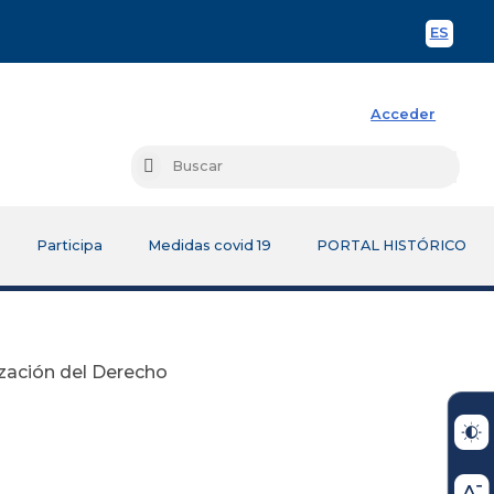
ES
Spani
Acceder
Busc
Buscar
Participa
Medidas covid 19
PORTAL HISTÓRICO
ización del Derecho