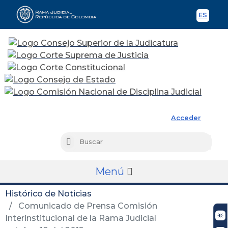
ES
Spani
Rama Judicial
Acceder
Busc
Buscar
Menú
Histórico de Noticias
Comunicado de Prensa Comisión
Interinstitucional de la Rama Judicial