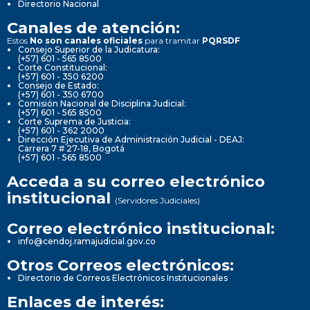
Directorio Nacional
Canales de atención:
Estos
No son canales oficiales
para tramitar
PQRSDF
Consejo Superior de la Judicatura:
(+57) 601 - 565 8500
Corte Constitucional:
(+57) 601 - 350 6200
Consejo de Estado:
(+57) 601 - 350 6700
Comisión Nacional de Disciplina Judicial:
(+57) 601 - 565 8500
Corte Suprema de Justicia:
(+57) 601 - 362 2000
Dirección Ejecutiva de Administración Judicial - DEAJ:
Carrera 7 # 27-18, Bogotá
(+57) 601 - 565 8500
Acceda a su correo electrónico
institucional
(Servidores Judiciales)
Correo electrónico institucional:
info@cendoj.ramajudicial.gov.co
Otros Correos electrónicos:
Directorio de Correos Electrónicos Institucionales
Enlaces de interés: