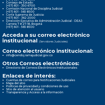
Consejo de Estado:
(+57) 601 - 350 6700
Comisión Nacional de Disciplina Judicial:
(+57) 601 - 565 8500
Corte Suprema de Justicia:
(+57) 601 - 362 2000
Dirección Ejecutiva de Administración Judicial - DEAJ:
Carrera 7 # 27-18, Bogotá
(+57) 601 - 565 8500
Acceda a su correo electrónico
institucional
(Servidores Judiciales)
Correo electrónico institucional:
info@cendoj.ramajudicial.gov.co
Otros Correos electrónicos:
Directorio de Correos Electrónicos Institucionales
Enlaces de interés:
Cuentas de correo para Notificaciones Judiciales
Mapa del sitio
Políticas de privacidad y condiciones de uso
Sitio de atención al usuario
Transparencia y Acceso a la información