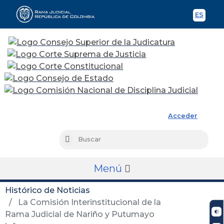
ES
Spani
Rama Judicial
Acceder
Busc
Buscar
Menú
Histórico de Noticias
La Comisión Interinstitucional de la
Rama Judicial de Nariño y Putumayo