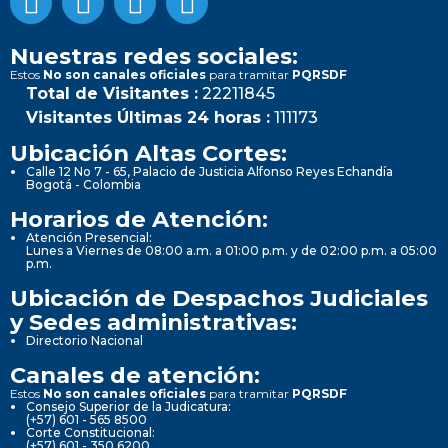
Nuestras redes sociales:
Estos
No son canales oficiales
para tramitar
PQRSDF
Total de Visitantes :
22211845
Visitantes Últimas 24 horas :
111173
Ubicación Altas Cortes:
Calle 12 No 7 - 65, Palacio de Justicia Alfonso Reyes Echandía
Bogotá - Colombia
Horarios de Atención:
Atención Presencial:
Lunes a Viernes de 08:00 a.m. a 01:00 p.m. y de 02:00 p.m. a 05:00
p.m.
Ubicación de Despachos Judiciales
y Sedes administrativas:
Directorio Nacional
Canales de atención:
Estos
No son canales oficiales
para tramitar
PQRSDF
Consejo Superior de la Judicatura:
(+57) 601 - 565 8500
Corte Constitucional:
(+57) 601 - 350 6200