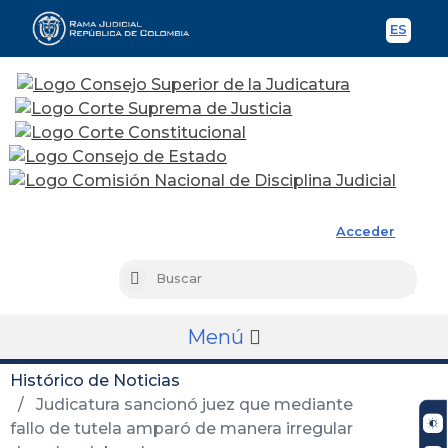
ES
Spani
Rama Judicial
Acceder
Busc
Buscar
Menú
Histórico de Noticias
Judicatura sancionó juez que mediante
fallo de tutela amparó de manera irregular