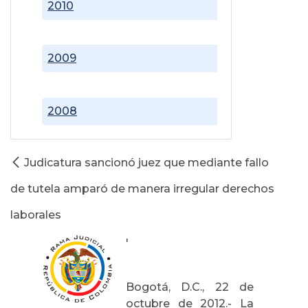
2010
2009
2008
Judicatura sancionó juez que mediante fallo
de tutela amparó de manera irregular derechos
laborales
'
Bogotá, D.C., 22 de
octubre de 2012.- La