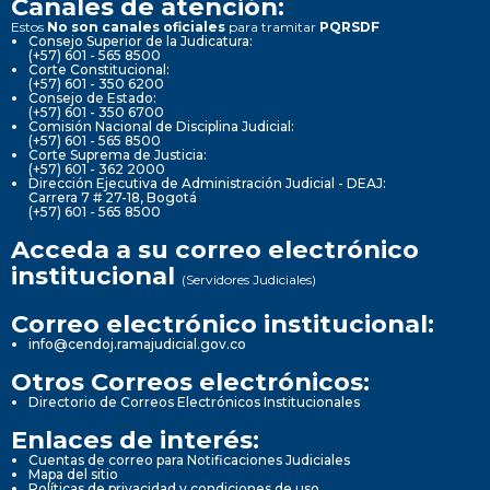
Canales de atención:
Estos
No son canales oficiales
para tramitar
PQRSDF
Consejo Superior de la Judicatura:
(+57) 601 - 565 8500
Corte Constitucional:
(+57) 601 - 350 6200
Consejo de Estado:
(+57) 601 - 350 6700
Comisión Nacional de Disciplina Judicial:
(+57) 601 - 565 8500
Corte Suprema de Justicia:
(+57) 601 - 362 2000
Dirección Ejecutiva de Administración Judicial - DEAJ:
Carrera 7 # 27-18, Bogotá
(+57) 601 - 565 8500
Acceda a su correo electrónico
institucional
(Servidores Judiciales)
Correo electrónico institucional:
info@cendoj.ramajudicial.gov.co
Otros Correos electrónicos:
Directorio de Correos Electrónicos Institucionales
Enlaces de interés:
Cuentas de correo para Notificaciones Judiciales
Mapa del sitio
Políticas de privacidad y condiciones de uso