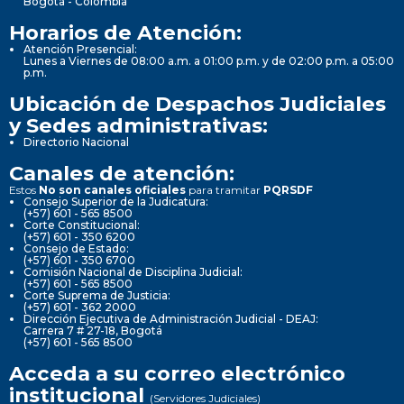
Bogotá - Colombia
Horarios de Atención:
Atención Presencial:
Lunes a Viernes de 08:00 a.m. a 01:00 p.m. y de 02:00 p.m. a 05:00
p.m.
Ubicación de Despachos Judiciales
y Sedes administrativas:
Directorio Nacional
Canales de atención:
Estos
No son canales oficiales
para tramitar
PQRSDF
Consejo Superior de la Judicatura:
(+57) 601 - 565 8500
Corte Constitucional:
(+57) 601 - 350 6200
Consejo de Estado:
(+57) 601 - 350 6700
Comisión Nacional de Disciplina Judicial:
(+57) 601 - 565 8500
Corte Suprema de Justicia:
(+57) 601 - 362 2000
Dirección Ejecutiva de Administración Judicial - DEAJ:
Carrera 7 # 27-18, Bogotá
(+57) 601 - 565 8500
Acceda a su correo electrónico
institucional
(Servidores Judiciales)