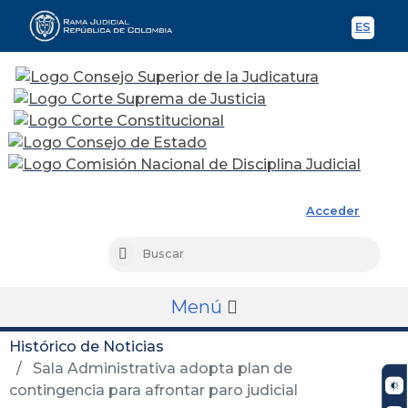
ES
Spani
Rama Judicial
Acceder
Busc
Buscar
Menú
Histórico de Noticias
Sala Administrativa adopta plan de
contingencia para afrontar paro judicial