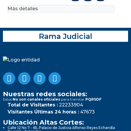
Más detalles
Rama Judicial
Nuestras redes sociales:
Estos
No son canales oficiales
para tramitar
PQRSDF
Total de Visitantes :
22233904
Visitantes Últimas 24 horas :
47673
Ubicación Altas Cortes:
Calle 12 No 7 - 65, Palacio de Justicia Alfonso Reyes Echandía