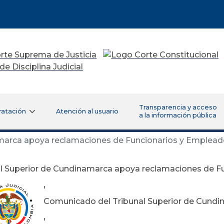
Transparencia y acceso
ratación
Atención al usuario
a la información pública
marca apoya reclamaciones de Funcionarios y Empleado
l Superior de Cundinamarca apoya reclamaciones de Fu
'
Comunicado del Tribunal Superior de Cund
'