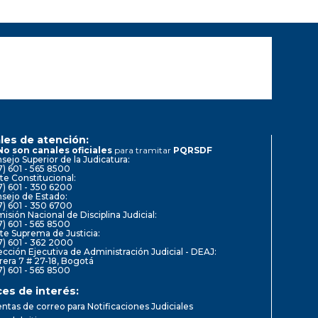
les de atención:
No son canales oficiales
para tramitar
PQRSDF
sejo Superior de la Judicatura:
7) 601 - 565 8500
te Constitucional:
7) 601 - 350 6200
sejo de Estado:
7) 601 - 350 6700
isión Nacional de Disciplina Judicial:
7) 601 - 565 8500
te Suprema de Justicia:
7) 601 - 362 2000
ección Ejecutiva de Administración Judicial - DEAJ:
rera 7 # 27-18, Bogotá
7) 601 - 565 8500
ces de interés:
ntas de correo para Notificaciones Judiciales