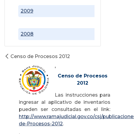
2009
2008
Censo de Procesos 2012
'
Censo de Procesos
2012
Las instrucciones para
ingresar al aplicativo de inventarios
pueden ser consultadas en el link:
http://www.ramajudicial.gov.co/csj/publicacion
de-Procesos-2012
.