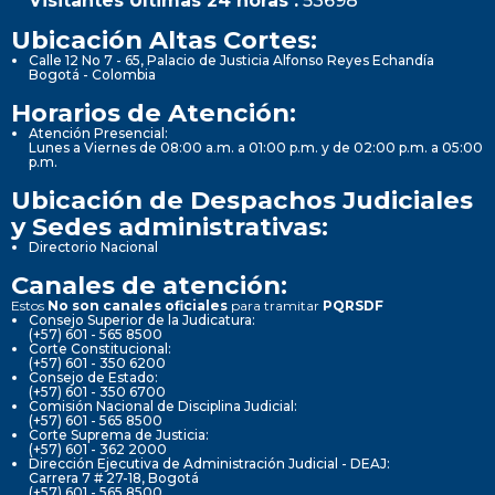
Visitantes Últimas 24 horas :
53698
Ubicación Altas Cortes:
Calle 12 No 7 - 65, Palacio de Justicia Alfonso Reyes Echandía
Bogotá - Colombia
Horarios de Atención:
Atención Presencial:
Lunes a Viernes de 08:00 a.m. a 01:00 p.m. y de 02:00 p.m. a 05:00
p.m.
Ubicación de Despachos Judiciales
y Sedes administrativas:
Directorio Nacional
Canales de atención:
Estos
No son canales oficiales
para tramitar
PQRSDF
Consejo Superior de la Judicatura:
(+57) 601 - 565 8500
Corte Constitucional:
(+57) 601 - 350 6200
Consejo de Estado:
(+57) 601 - 350 6700
Comisión Nacional de Disciplina Judicial:
(+57) 601 - 565 8500
Corte Suprema de Justicia:
(+57) 601 - 362 2000
Dirección Ejecutiva de Administración Judicial - DEAJ:
Carrera 7 # 27-18, Bogotá
(+57) 601 - 565 8500