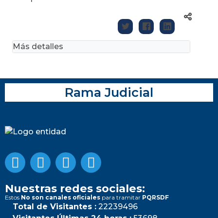
'
Más detalles
Rama Judicial
Nuestras redes sociales:
Estos
No son canales oficiales
para tramitar
PQRSDF
Total de Visitantes :
22239496