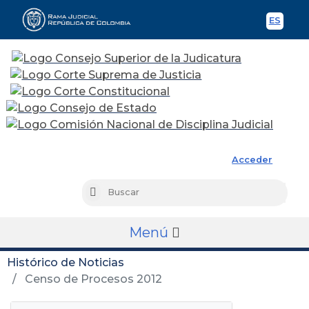
ES
Spani
Rama Judicial
Acceder
Busc
Buscar
Menú
Histórico de Noticias
Censo de Procesos 2012