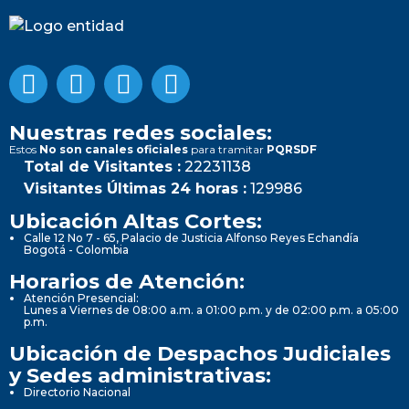
Nuestras redes sociales:
Estos
No son canales oficiales
para tramitar
PQRSDF
Total de Visitantes :
22231138
Visitantes Últimas 24 horas :
129986
Ubicación Altas Cortes:
Calle 12 No 7 - 65, Palacio de Justicia Alfonso Reyes Echandía
Bogotá - Colombia
Horarios de Atención:
Atención Presencial:
Lunes a Viernes de 08:00 a.m. a 01:00 p.m. y de 02:00 p.m. a 05:00
p.m.
Ubicación de Despachos Judiciales
y Sedes administrativas:
Directorio Nacional