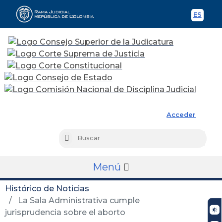
ES
Spani
Rama Judicial
Acceder
Busc
Buscar
Menú
Histórico de Noticias
La Sala Administrativa cumple
jurisprudencia sobre el aborto