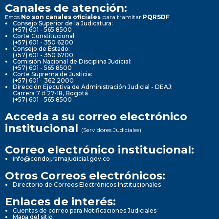
Canales de atención:
Estos
No son canales oficiales
para tramitar
PQRSDF
Consejo Superior de la Judicatura:
(+57) 601 - 565 8500
Corte Constitucional:
(+57) 601 - 350 6200
Consejo de Estado:
(+57) 601 - 350 6700
Comisión Nacional de Disciplina Judicial:
(+57) 601 - 565 8500
Corte Suprema de Justicia:
(+57) 601 - 362 2000
Dirección Ejecutiva de Administración Judicial - DEAJ:
Carrera 7 # 27-18, Bogotá
(+57) 601 - 565 8500
Acceda a su correo electrónico
institucional
(Servidores Judiciales)
Correo electrónico institucional:
info@cendoj.ramajudicial.gov.co
Otros Correos electrónicos:
Directorio de Correos Electrónicos Institucionales
Enlaces de interés:
Cuentas de correo para Notificaciones Judiciales
Mapa del sitio