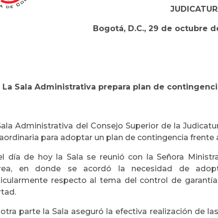
JUDICATUR
Bogotá, D.C., 29 de octubre d
La Sala Administrativa prepara plan de contingenci
Sala Administrativa del Consejo Superior de la Judica
aordinaria para adoptar un plan de contingencia frente al
el día de hoy la Sala se reunió con la Señora Ministra
rea, en donde se acordó la necesidad de adopt
ticularmente respecto al tema del control de garantía
rtad.
otra parte la Sala aseguró la efectiva realización de l