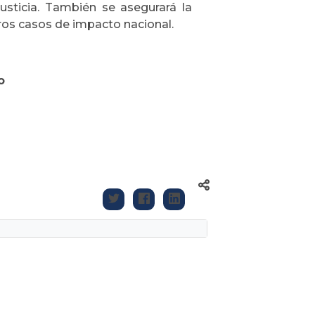
usticia. También se asegurará la
tros casos de impacto nacional.
o