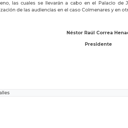
eno, las cuales se llevarán a cabo en el Palacio de J
ización de las audiencias en el caso Colmenares y en o
Néstor Raúl Correa Hena
Presidente
lles