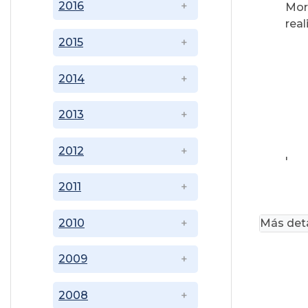
2016
Mor
real
2015
2014
2013
2012
'
2011
Más deta
2010
2009
2008