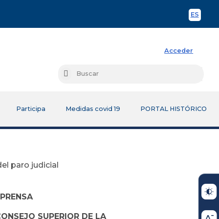
ES
Spani
Acceder
Busc
Buscar
Participa
Medidas covid 19
PORTAL HISTÓRICO
l paro judicial
 PRENSA
CONSEJO SUPERIOR DE LA