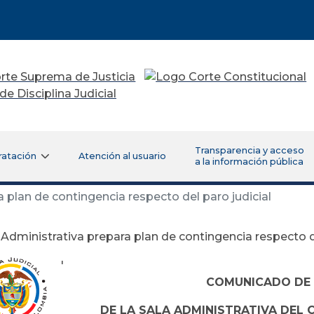
Transparencia y acceso
ratación
Atención al usuario
a la información pública
 plan de contingencia respecto del paro judicial
 Administrativa prepara plan de contingencia respecto de
'
COMUNICADO DE
DE LA SALA ADMINISTRATIVA DEL 