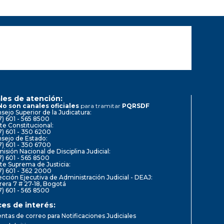
les de atención:
No son canales oficiales
para tramitar
PQRSDF
sejo Superior de la Judicatura:
7) 601 - 565 8500
te Constitucional:
7) 601 - 350 6200
sejo de Estado:
7) 601 - 350 6700
isión Nacional de Disciplina Judicial:
7) 601 - 565 8500
te Suprema de Justicia:
7) 601 - 362 2000
ección Ejecutiva de Administración Judicial - DEAJ:
rera 7 # 27-18, Bogotá
7) 601 - 565 8500
ces de interés:
ntas de correo para Notificaciones Judiciales