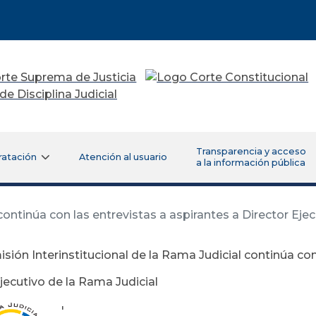
Transparencia y acceso
ratación
Atención al usuario
a la información pública
ontinúa con las entrevistas a aspirantes a Director Ejec
sión Interinstitucional de la Rama Judicial continúa con
jecutivo de la Rama Judicial
'