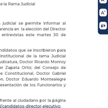
de la Rama Judicial
 judicial se permite informar al
rencia en la elección del Director
as entrevistas este martes 30 de
ndidatos que se inscribieron para
stitucional de la rama Judicial
Judicatura, Doctor Ricardo Monroy
er Zapata Ortiz; del Consejo de
 Constitucional, Doctor Gabriel
ión, Doctor Eduardo Montealegre
resentación de los Funcionarios y
frente al ciudadano por la página
l/
candidatos-director-ejecutivo
.