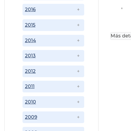
'
2016
2015
Más deta
2014
2013
2012
2011
2010
2009