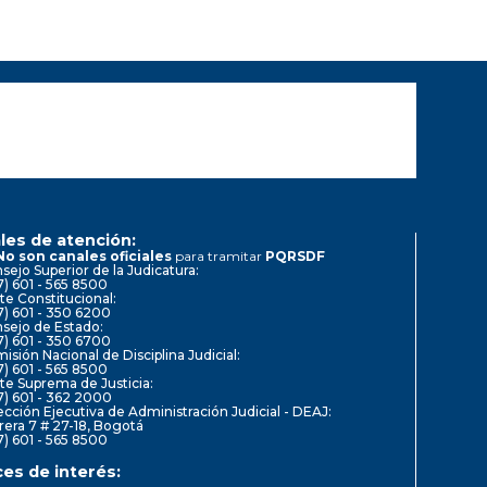
les de atención:
No son canales oficiales
para tramitar
PQRSDF
sejo Superior de la Judicatura:
7) 601 - 565 8500
te Constitucional:
7) 601 - 350 6200
sejo de Estado:
7) 601 - 350 6700
isión Nacional de Disciplina Judicial:
7) 601 - 565 8500
te Suprema de Justicia:
7) 601 - 362 2000
ección Ejecutiva de Administración Judicial - DEAJ:
rera 7 # 27-18, Bogotá
7) 601 - 565 8500
ces de interés: