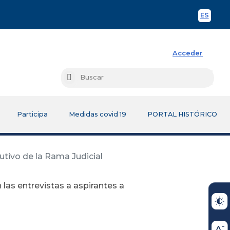
ES
Spani
Acceder
Busc
Buscar
Participa
Medidas covid 19
PORTAL HISTÓRICO
utivo de la Rama Judicial
 las entrevistas a aspirantes a