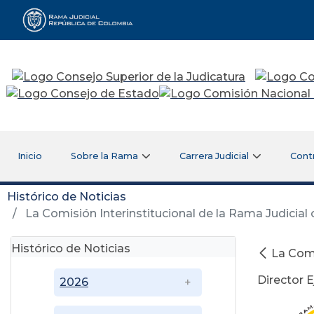
Rama Judicial
Inicio
Sobre la Rama
Carrera Judicial
Cont
Histórico de Noticias
La Comisión Interinstitucional de la Rama Judicial c
Histórico de Noticias
La Comi
Director E
2026