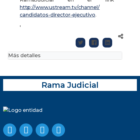
http://www.ustream.tv/channel/
candidatos-director-ejecutivo
.
'
Más detalles
Rama Judicial