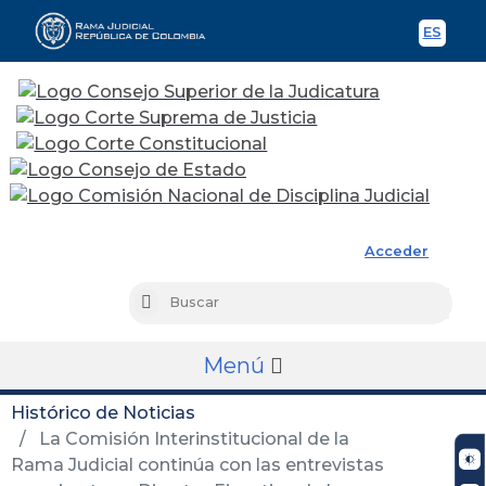
ES
Spani
Rama Judicial
Acceder
Busc
Buscar
Menú
Histórico de Noticias
La Comisión Interinstitucional de la
Rama Judicial continúa con las entrevistas