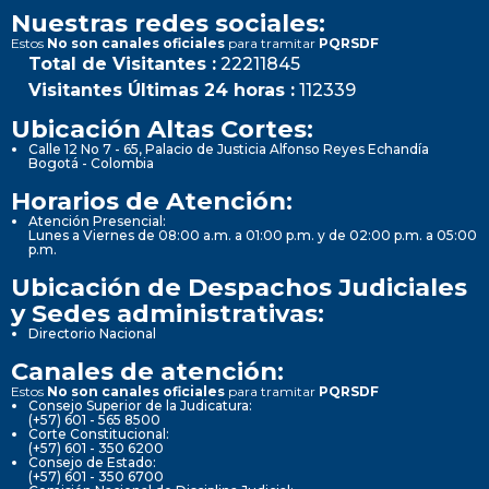
Nuestras redes sociales:
Estos
No son canales oficiales
para tramitar
PQRSDF
Total de Visitantes :
22211845
Visitantes Últimas 24 horas :
112339
Ubicación Altas Cortes:
Calle 12 No 7 - 65, Palacio de Justicia Alfonso Reyes Echandía
Bogotá - Colombia
Horarios de Atención:
Atención Presencial:
Lunes a Viernes de 08:00 a.m. a 01:00 p.m. y de 02:00 p.m. a 05:00
p.m.
Ubicación de Despachos Judiciales
y Sedes administrativas:
Directorio Nacional
Canales de atención:
Estos
No son canales oficiales
para tramitar
PQRSDF
Consejo Superior de la Judicatura:
(+57) 601 - 565 8500
Corte Constitucional:
(+57) 601 - 350 6200
Consejo de Estado:
(+57) 601 - 350 6700