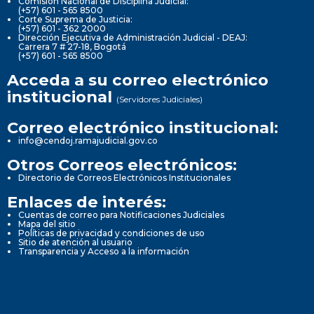
Comisión Nacional de Disciplina Judicial:
(+57) 601 - 565 8500
Corte Suprema de Justicia:
(+57) 601 - 362 2000
Dirección Ejecutiva de Administración Judicial - DEAJ:
Carrera 7 # 27-18, Bogotá
(+57) 601 - 565 8500
Acceda a su correo electrónico
institucional
(Servidores Judiciales)
Correo electrónico institucional:
info@cendoj.ramajudicial.gov.co
Otros Correos electrónicos:
Directorio de Correos Electrónicos Institucionales
Enlaces de interés:
Cuentas de correo para Notificaciones Judiciales
Mapa del sitio
Políticas de privacidad y condiciones de uso
Sitio de atención al usuario
Transparencia y Acceso a la información