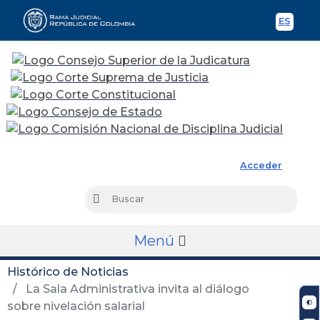
ES
Spani
Rama Judicial
Acceder
Busc
Buscar
Menú
Histórico de Noticias
La Sala Administrativa invita al diálogo
sobre nivelación salarial