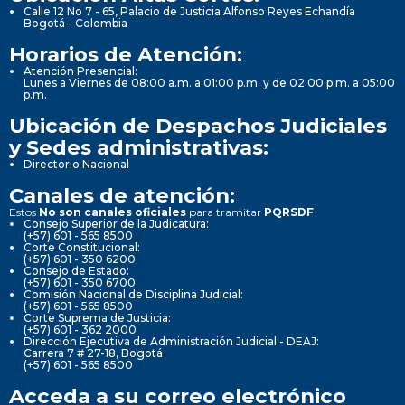
Calle 12 No 7 - 65, Palacio de Justicia Alfonso Reyes Echandía
Bogotá - Colombia
Horarios de Atención:
Atención Presencial:
Lunes a Viernes de 08:00 a.m. a 01:00 p.m. y de 02:00 p.m. a 05:00
p.m.
Ubicación de Despachos Judiciales
y Sedes administrativas:
Directorio Nacional
Canales de atención:
Estos
No son canales oficiales
para tramitar
PQRSDF
Consejo Superior de la Judicatura:
(+57) 601 - 565 8500
Corte Constitucional:
(+57) 601 - 350 6200
Consejo de Estado:
(+57) 601 - 350 6700
Comisión Nacional de Disciplina Judicial:
(+57) 601 - 565 8500
Corte Suprema de Justicia:
(+57) 601 - 362 2000
Dirección Ejecutiva de Administración Judicial - DEAJ:
Carrera 7 # 27-18, Bogotá
(+57) 601 - 565 8500
Acceda a su correo electrónico