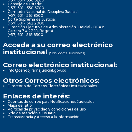
(+57) 601 - 350 6200
Consejo de Estado:
(+57) 601 - 350 6700
Comisión Nacional de Disciplina Judicial:
(+57) 601 - 565 8500
Corte Suprema de Justicia:
(+57) 601 - 362 2000
Dirección Ejecutiva de Administración Judicial - DEAJ:
Carrera 7 # 27-18, Bogotá
(+57) 601 - 565 8500
Acceda a su correo electrónico
institucional
(Servidores Judiciales)
Correo electrónico institucional:
info@cendoj.ramajudicial.gov.co
Otros Correos electrónicos:
Directorio de Correos Electrónicos Institucionales
Enlaces de interés:
Cuentas de correo para Notificaciones Judiciales
Mapa del sitio
Políticas de privacidad y condiciones de uso
Sitio de atención al usuario
Transparencia y Acceso a la información