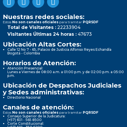
Nuestras redes sociales:
Estos
No son canales oficiales
para tramitar
PQRSDF
Total de Visitantes :
22233904
Visitantes Últimas 24 horas :
47673
Ubicación Altas Cortes:
Calle 12 No 7 - 65, Palacio de Justicia Alfonso Reyes Echandía
Bogotá - Colombia
Horarios de Atención:
Atención Presencial:
Lunes a Viernes de 08:00 a.m. a 01:00 p.m. y de 02:00 p.m. a 05:00
p.m.
Ubicación de Despachos Judiciales
y Sedes administrativas:
Directorio Nacional
Canales de atención:
Estos
No son canales oficiales
para tramitar
PQRSDF
Consejo Superior de la Judicatura:
(+57) 601 - 565 8500
Corte Constitucional: