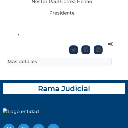
Néstor Raúl Correa Henao
Presidente
'
Más detalles
Rama Judicial