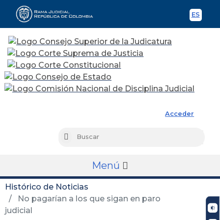
ES
Spani
Rama Judicial
Acceder
Busc
Buscar
Menú
Histórico de Noticias
No pagarían a los que sigan en paro
judicial