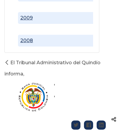
2009
2008
El Tribunal Administrativo del Quindío
informa,
'
'