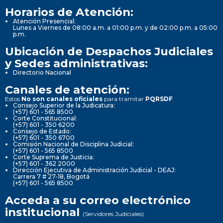
Horarios de Atención:
Atención Presencial:
Lunes a Viernes de 08:00 a.m. a 01:00 p.m. y de 02:00 p.m. a 05:00
p.m.
Ubicación de Despachos Judiciales
y Sedes administrativas:
Directorio Nacional
Canales de atención:
Estos
No son canales oficiales
para tramitar
PQRSDF
Consejo Superior de la Judicatura:
(+57) 601 - 565 8500
Corte Constitucional:
(+57) 601 - 350 6200
Consejo de Estado:
(+57) 601 - 350 6700
Comisión Nacional de Disciplina Judicial:
(+57) 601 - 565 8500
Corte Suprema de Justicia:
(+57) 601 - 362 2000
Dirección Ejecutiva de Administración Judicial - DEAJ:
Carrera 7 # 27-18, Bogotá
(+57) 601 - 565 8500
Acceda a su correo electrónico
institucional
(Servidores Judiciales)