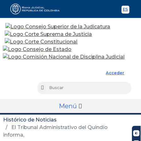
ES
Spani
Rama Judicial
Acceder
Busc
Buscar
Menú
Histórico de Noticias
El Tribunal Administrativo del Quindío
informa,