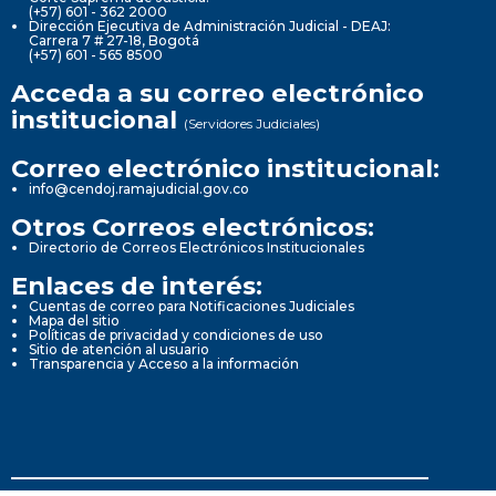
(+57) 601 - 362 2000
Dirección Ejecutiva de Administración Judicial - DEAJ:
Carrera 7 # 27-18, Bogotá
(+57) 601 - 565 8500
Acceda a su correo electrónico
institucional
(Servidores Judiciales)
Correo electrónico institucional:
info@cendoj.ramajudicial.gov.co
Otros Correos electrónicos:
Directorio de Correos Electrónicos Institucionales
Enlaces de interés:
Cuentas de correo para Notificaciones Judiciales
Mapa del sitio
Políticas de privacidad y condiciones de uso
Sitio de atención al usuario
Transparencia y Acceso a la información