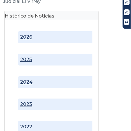
Judicial El Virrey.
Histórico de Noticias
2026
2025
2024
2023
2022