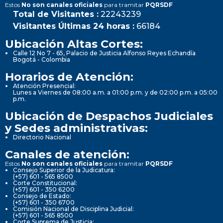
Estos
No son canales oficiales
para tramitar
PQRSDF
Total de Visitantes :
22243239
Visitantes Últimas 24 horas :
66184
Ubicación Altas Cortes:
Calle 12 No 7 - 65, Palacio de Justicia Alfonso Reyes Echandía
Bogotá - Colombia
Horarios de Atención:
Atención Presencial:
Lunes a Viernes de 08:00 a.m. a 01:00 p.m. y de 02:00 p.m. a 05:00
p.m.
Ubicación de Despachos Judiciales
y Sedes administrativas:
Directorio Nacional
Canales de atención:
Estos
No son canales oficiales
para tramitar
PQRSDF
Consejo Superior de la Judicatura:
(+57) 601 - 565 8500
Corte Constitucional:
(+57) 601 - 350 6200
Consejo de Estado:
(+57) 601 - 350 6700
Comisión Nacional de Disciplina Judicial:
(+57) 601 - 565 8500
Corte Suprema de Justicia: