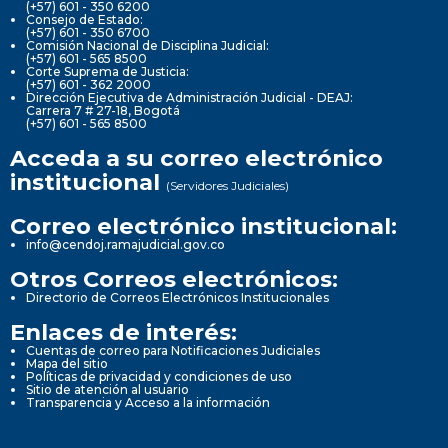
(+57) 601 - 350 6200
Consejo de Estado:
(+57) 601 - 350 6700
Comisión Nacional de Disciplina Judicial:
(+57) 601 - 565 8500
Corte Suprema de Justicia:
(+57) 601 - 362 2000
Dirección Ejecutiva de Administración Judicial - DEAJ:
Carrera 7 # 27-18, Bogotá
(+57) 601 - 565 8500
Acceda a su correo electrónico
institucional
(Servidores Judiciales)
Correo electrónico institucional:
info@cendoj.ramajudicial.gov.co
Otros Correos electrónicos:
Directorio de Correos Electrónicos Institucionales
Enlaces de interés:
Cuentas de correo para Notificaciones Judiciales
Mapa del sitio
Políticas de privacidad y condiciones de uso
Sitio de atención al usuario
Transparencia y Acceso a la información