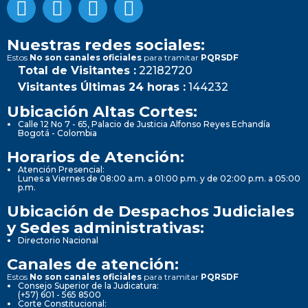
Nuestras redes sociales:
Estos
No son canales oficiales
para tramitar
PQRSDF
Total de Visitantes :
22182720
Visitantes Últimas 24 horas :
144232
Ubicación Altas Cortes:
Calle 12 No 7 - 65, Palacio de Justicia Alfonso Reyes Echandía
Bogotá - Colombia
Horarios de Atención:
Atención Presencial:
Lunes a Viernes de 08:00 a.m. a 01:00 p.m. y de 02:00 p.m. a 05:00
p.m.
Ubicación de Despachos Judiciales
y Sedes administrativas:
Directorio Nacional
Canales de atención:
Estos
No son canales oficiales
para tramitar
PQRSDF
Consejo Superior de la Judicatura:
(+57) 601 - 565 8500
Corte Constitucional: