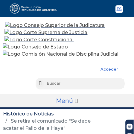
ES
Spani
Rama Judicial
Acceder
Busc
Buscar
Menú
Histórico de Noticias
Se retira el comunicado "Se debe
acatar el Fallo de la Haya"