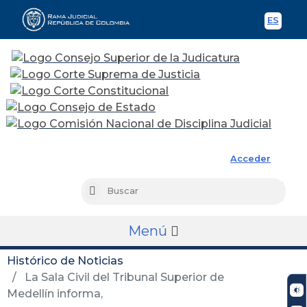
ES
Spani
Rama Judicial
Acceder
Busc
Buscar
Menú
Histórico de Noticias
La Sala Civil del Tribunal Superior de
Medellín informa,