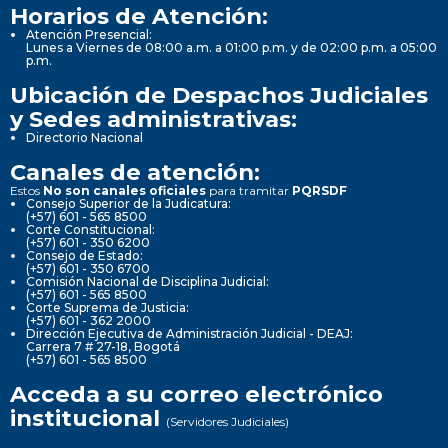
Horarios de Atención:
Atención Presencial:
Lunes a Viernes de 08:00 a.m. a 01:00 p.m. y de 02:00 p.m. a 05:00
p.m.
Ubicación de Despachos Judiciales
y Sedes administrativas:
Directorio Nacional
Canales de atención:
Estos
No son canales oficiales
para tramitar
PQRSDF
Consejo Superior de la Judicatura:
(+57) 601 - 565 8500
Corte Constitucional:
(+57) 601 - 350 6200
Consejo de Estado:
(+57) 601 - 350 6700
Comisión Nacional de Disciplina Judicial:
(+57) 601 - 565 8500
Corte Suprema de Justicia:
(+57) 601 - 362 2000
Dirección Ejecutiva de Administración Judicial - DEAJ:
Carrera 7 # 27-18, Bogotá
(+57) 601 - 565 8500
Acceda a su correo electrónico
institucional
(Servidores Judiciales)