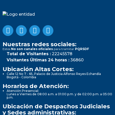
Nuestras redes sociales:
Estos
No son canales oficiales
para tramitar
PQRSDF
Total de Visitantes :
22245578
Visitantes Últimas 24 horas :
36860
Ubicación Altas Cortes:
Calle 12 No 7 - 65, Palacio de Justicia Alfonso Reyes Echandía
Bogotá - Colombia
Horarios de Atención:
Atención Presencial:
Lunes a Viernes de 08:00 a.m. a 01:00 p.m. y de 02:00 p.m. a 05:00
p.m.
Ubicación de Despachos Judiciales
y Sedes administrativas: