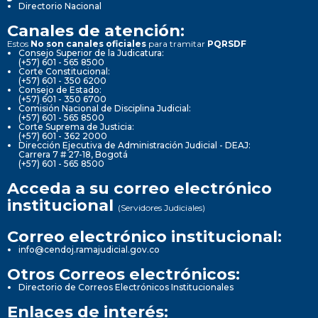
Directorio Nacional
Canales de atención:
Estos
No son canales oficiales
para tramitar
PQRSDF
Consejo Superior de la Judicatura:
(+57) 601 - 565 8500
Corte Constitucional:
(+57) 601 - 350 6200
Consejo de Estado:
(+57) 601 - 350 6700
Comisión Nacional de Disciplina Judicial:
(+57) 601 - 565 8500
Corte Suprema de Justicia:
(+57) 601 - 362 2000
Dirección Ejecutiva de Administración Judicial - DEAJ:
Carrera 7 # 27-18, Bogotá
(+57) 601 - 565 8500
Acceda a su correo electrónico
institucional
(Servidores Judiciales)
Correo electrónico institucional:
info@cendoj.ramajudicial.gov.co
Otros Correos electrónicos:
Directorio de Correos Electrónicos Institucionales
Enlaces de interés: