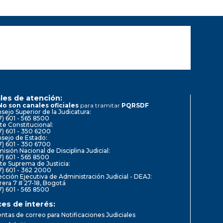
les de atención:
No son canales oficiales
para tramitar
PQRSDF
sejo Superior de la Judicatura:
7) 601 - 565 8500
te Constitucional:
7) 601 - 350 6200
sejo de Estado:
7) 601 - 350 6700
isión Nacional de Disciplina Judicial:
7) 601 - 565 8500
te Suprema de Justicia:
7) 601 - 362 2000
ección Ejecutiva de Administración Judicial - DEAJ:
rera 7 # 27-18, Bogotá
7) 601 - 565 8500
ces de interés:
ntas de correo para Notificaciones Judiciales