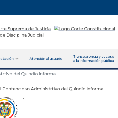
Transparencia y acceso
ratación
Atención al usuario
a la información pública
rtivo del Quindío informa
l Contencioso Administrtivo del Quindío informa
'