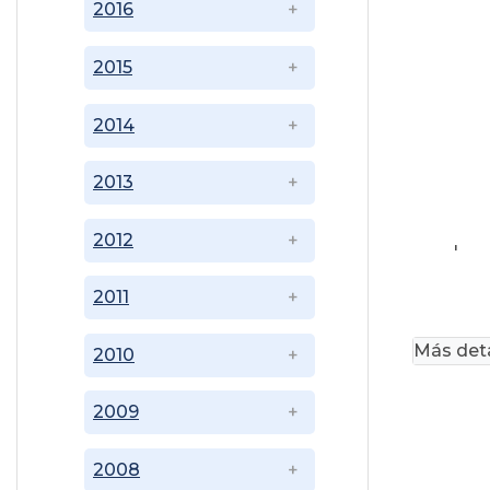
2016
2015
2014
2013
2012
'
2011
Más deta
2010
2009
2008