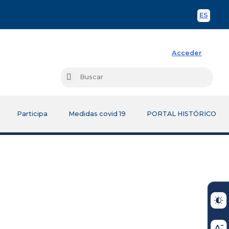
ES
Spani
Acceder
Busc
Buscar
Participa
Medidas covid 19
PORTAL HISTÓRICO