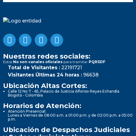
Nuestras redes sociales:
Estos
No son canales oficiales
para tramitar
PQRSDF
Total de Visitantes :
22191721
Visitantes Últimas 24 horas :
96638
Ubicación Altas Cortes:
Calle 12 No 7 - 65, Palacio de Justicia Alfonso Reyes Echandía
Bogotá - Colombia
Horarios de Atención:
Atención Presencial:
Lunes a Viernes de 08:00 a.m. a 01:00 p.m. y de 02:00 p.m. a 05:00
p.m.
Ubicación de Despachos Judiciales