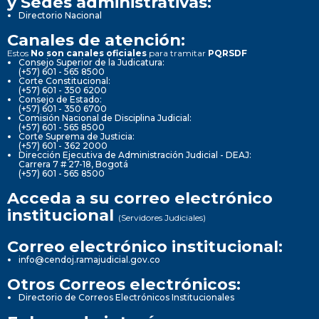
y Sedes administrativas:
Directorio Nacional
Canales de atención:
Estos
No son canales oficiales
para tramitar
PQRSDF
Consejo Superior de la Judicatura:
(+57) 601 - 565 8500
Corte Constitucional:
(+57) 601 - 350 6200
Consejo de Estado:
(+57) 601 - 350 6700
Comisión Nacional de Disciplina Judicial:
(+57) 601 - 565 8500
Corte Suprema de Justicia:
(+57) 601 - 362 2000
Dirección Ejecutiva de Administración Judicial - DEAJ:
Carrera 7 # 27-18, Bogotá
(+57) 601 - 565 8500
Acceda a su correo electrónico
institucional
(Servidores Judiciales)
Correo electrónico institucional:
info@cendoj.ramajudicial.gov.co
Otros Correos electrónicos:
Directorio de Correos Electrónicos Institucionales