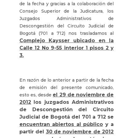
de la fecha y gracias a la colaboración del
Consejo Superior de la Judicatura, los
Juzgados Administrativos de
Descongestión del Circuito Judicial de
Bogotá (701 a 712) nos trasladamos al
Complejo Kaysser ubicado en la
Calle 12 No 9-55 interior 1 pisos 2 y
3.
En razón de lo anterior a partir de la fecha
de emisión del presente comunicado,
el 29 de noviembre de
esto es, desde
2012
los juzgados Administrativos
de Descongestión del Circuito
Judicial de Bogotá del 701 a 712 se
encuentran abiertos al público
y a
partir del
30 de noviembre de 2012