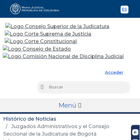
ES
Spani
Rama Judicial
Acceder
Busc
Buscar
Menú
Histórico de Noticias
Juzgados Administrativos y el Consejo
Seccional de la Judicatura de Bogotá