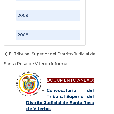
2009
2008
El Tribunal Superior del Distrito Judicial de
Santa Rosa de Viterbo informa,
'
DOCUMENTO ANEXO:
Convocatoria del
Tribunal Superior del
Distrito Judicial de Santa Rosa
de Viterbo.