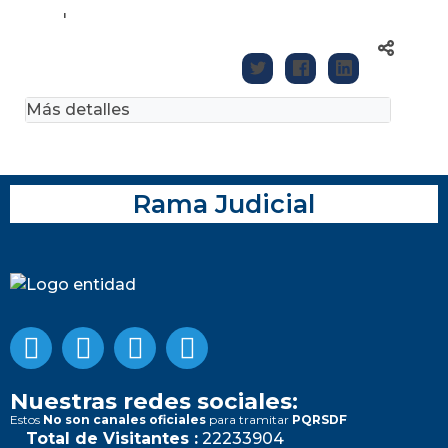
'
Más detalles
Rama Judicial
Nuestras redes sociales:
Estos
No son canales oficiales
para tramitar
PQRSDF
Total de Visitantes :
22233904