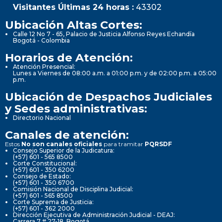
Visitantes Últimas 24 horas :
43302
Ubicación Altas Cortes:
Calle 12 No 7 - 65, Palacio de Justicia Alfonso Reyes Echandía
Bogotá - Colombia
Horarios de Atención:
Atención Presencial:
Lunes a Viernes de 08:00 a.m. a 01:00 p.m. y de 02:00 p.m. a 05:00
p.m.
Ubicación de Despachos Judiciales
y Sedes administrativas:
Directorio Nacional
Canales de atención:
Estos
No son canales oficiales
para tramitar
PQRSDF
Consejo Superior de la Judicatura:
(+57) 601 - 565 8500
Corte Constitucional:
(+57) 601 - 350 6200
Consejo de Estado:
(+57) 601 - 350 6700
Comisión Nacional de Disciplina Judicial:
(+57) 601 - 565 8500
Corte Suprema de Justicia:
(+57) 601 - 362 2000
Dirección Ejecutiva de Administración Judicial - DEAJ:
Carrera 7 # 27-18, Bogotá