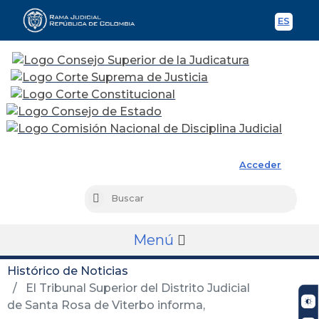
ES
Spani
Rama Judicial
Acceder
Busc
Buscar
Menú
Histórico de Noticias
El Tribunal Superior del Distrito Judicial
de Santa Rosa de Viterbo informa,