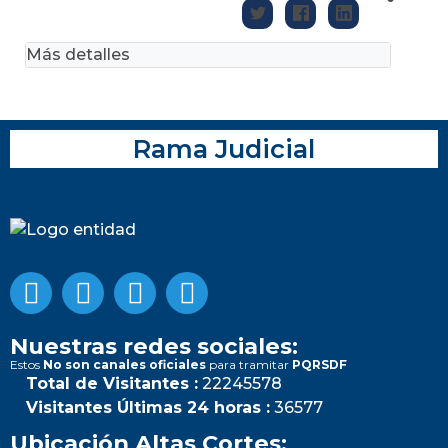
Más detalles
Rama Judicial
Nuestras redes sociales:
Estos
No son canales oficiales
para tramitar
PQRSDF
Total de Visitantes :
22245578
Visitantes Últimas 24 horas :
36577
Ubicación Altas Cortes: