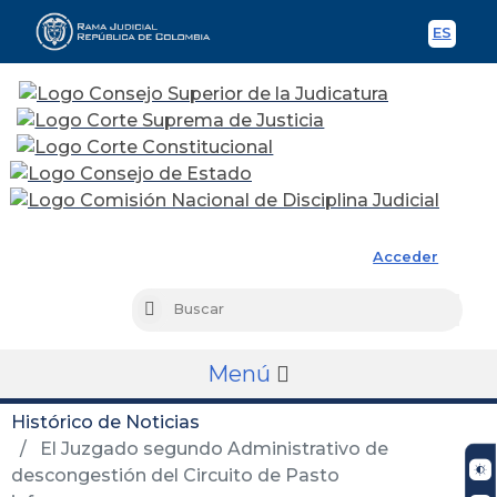
ES
Spani
Rama Judicial
Acceder
Busc
Buscar
Menú
Histórico de Noticias
El Juzgado segundo Administrativo de
descongestión del Circuito de Pasto