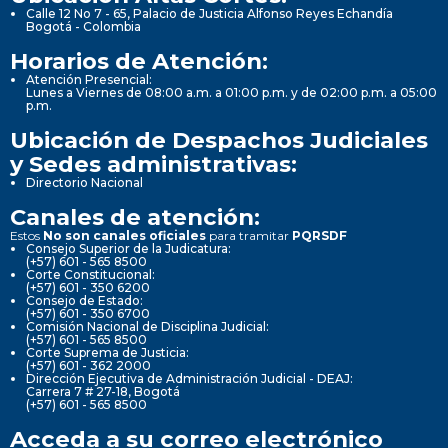
Calle 12 No 7 - 65, Palacio de Justicia Alfonso Reyes Echandía
Bogotá - Colombia
Horarios de Atención:
Atención Presencial:
Lunes a Viernes de 08:00 a.m. a 01:00 p.m. y de 02:00 p.m. a 05:00
p.m.
Ubicación de Despachos Judiciales
y Sedes administrativas:
Directorio Nacional
Canales de atención:
Estos
No son canales oficiales
para tramitar
PQRSDF
Consejo Superior de la Judicatura:
(+57) 601 - 565 8500
Corte Constitucional:
(+57) 601 - 350 6200
Consejo de Estado:
(+57) 601 - 350 6700
Comisión Nacional de Disciplina Judicial:
(+57) 601 - 565 8500
Corte Suprema de Justicia:
(+57) 601 - 362 2000
Dirección Ejecutiva de Administración Judicial - DEAJ:
Carrera 7 # 27-18, Bogotá
(+57) 601 - 565 8500
Acceda a su correo electrónico