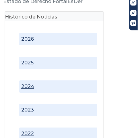
Estado de Derecho FortalEsDer
Histórico de Noticias
2026
2025
2024
2023
2022