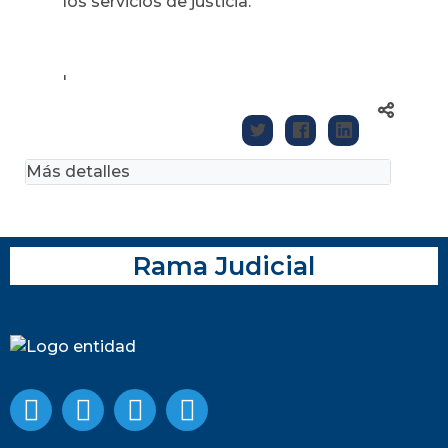
los servicios de justicia.
'
Más detalles
Rama Judicial