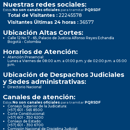
Nuestras redes sociales:
Estos
No son canales oficiales
para tramitar
PQRSDF
Total de Visitantes :
22245578
Visitantes Últimas 24 horas :
36577
Ubicación Altas Cortes:
Calle 12 No 7 - 65, Palacio de Justicia Alfonso Reyes Echandía
Bogotá - Colombia
Horarios de Atención:
Atención Presencial:
Lunes a Viernes de 08:00 a.m. a 01:00 p.m. y de 02:00 p.m. a 05:00
p.m.
Ubicación de Despachos Judiciales
y Sedes administrativas:
Directorio Nacional
Canales de atención:
Estos
No son canales oficiales
para tramitar
PQRSDF
Consejo Superior de la Judicatura:
(+57) 601 - 565 8500
Corte Constitucional:
(+57) 601 - 350 6200
Consejo de Estado:
(+57) 601 - 350 6700
Comisión Nacional de Disciplina Judicial: