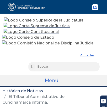
ES
Spani
Rama Judicial
Acceder
Busc
Buscar
Menú
Histórico de Noticias
El Tribunal Administrativo de
Cundinamarca informa,