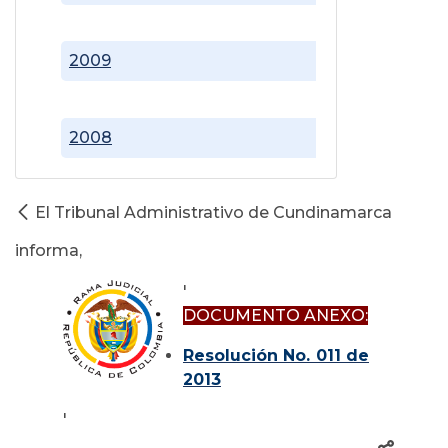
2009
2008
El Tribunal Administrativo de Cundinamarca
informa,
'
DOCUMENTO ANEXO:
Resolución No. 011 de
2013
'