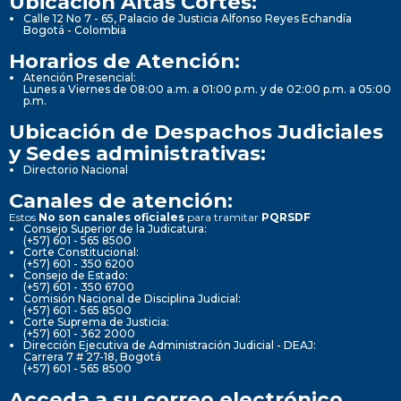
Ubicación Altas Cortes:
Calle 12 No 7 - 65, Palacio de Justicia Alfonso Reyes Echandía
Bogotá - Colombia
Horarios de Atención:
Atención Presencial:
Lunes a Viernes de 08:00 a.m. a 01:00 p.m. y de 02:00 p.m. a 05:00
p.m.
Ubicación de Despachos Judiciales
y Sedes administrativas:
Directorio Nacional
Canales de atención:
Estos
No son canales oficiales
para tramitar
PQRSDF
Consejo Superior de la Judicatura:
(+57) 601 - 565 8500
Corte Constitucional:
(+57) 601 - 350 6200
Consejo de Estado:
(+57) 601 - 350 6700
Comisión Nacional de Disciplina Judicial:
(+57) 601 - 565 8500
Corte Suprema de Justicia:
(+57) 601 - 362 2000
Dirección Ejecutiva de Administración Judicial - DEAJ:
Carrera 7 # 27-18, Bogotá
(+57) 601 - 565 8500
Acceda a su correo electrónico