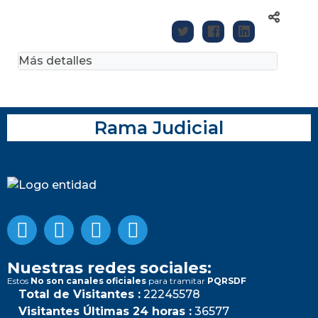
Más detalles
Rama Judicial
Nuestras redes sociales:
Estos
No son canales oficiales
para tramitar
PQRSDF
Total de Visitantes :
22245578
Visitantes Últimas 24 horas :
36577