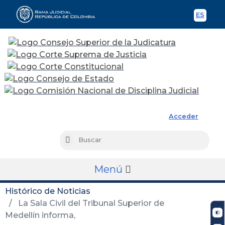
ES
Spani
Rama Judicial
Acceder
Busc
Buscar
Menú
Histórico de Noticias
La Sala Civil del Tribunal Superior de
Medellín informa,