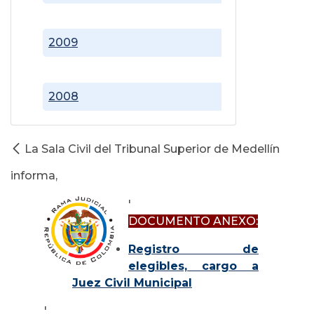
2009
2008
La Sala Civil del Tribunal Superior de Medellín
informa,
'
DOCUMENTO ANEXO:
Registro de
elegibles, cargo a
Juez Civil Municipal
'