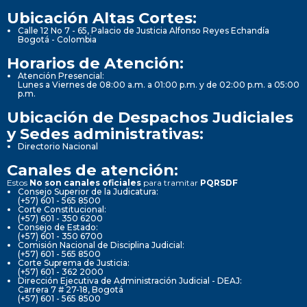
Ubicación Altas Cortes:
Calle 12 No 7 - 65, Palacio de Justicia Alfonso Reyes Echandía
Bogotá - Colombia
Horarios de Atención:
Atención Presencial:
Lunes a Viernes de 08:00 a.m. a 01:00 p.m. y de 02:00 p.m. a 05:00
p.m.
Ubicación de Despachos Judiciales
y Sedes administrativas:
Directorio Nacional
Canales de atención:
Estos
No son canales oficiales
para tramitar
PQRSDF
Consejo Superior de la Judicatura:
(+57) 601 - 565 8500
Corte Constitucional:
(+57) 601 - 350 6200
Consejo de Estado:
(+57) 601 - 350 6700
Comisión Nacional de Disciplina Judicial:
(+57) 601 - 565 8500
Corte Suprema de Justicia:
(+57) 601 - 362 2000
Dirección Ejecutiva de Administración Judicial - DEAJ:
Carrera 7 # 27-18, Bogotá
(+57) 601 - 565 8500