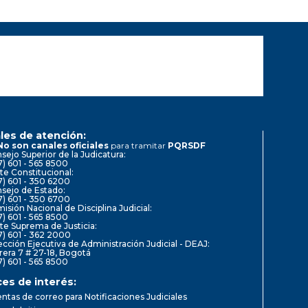
les de atención:
No son canales oficiales
para tramitar
PQRSDF
sejo Superior de la Judicatura:
7) 601 - 565 8500
te Constitucional:
7) 601 - 350 6200
sejo de Estado:
7) 601 - 350 6700
isión Nacional de Disciplina Judicial:
7) 601 - 565 8500
te Suprema de Justicia:
7) 601 - 362 2000
ección Ejecutiva de Administración Judicial - DEAJ:
rera 7 # 27-18, Bogotá
7) 601 - 565 8500
ces de interés:
ntas de correo para Notificaciones Judiciales