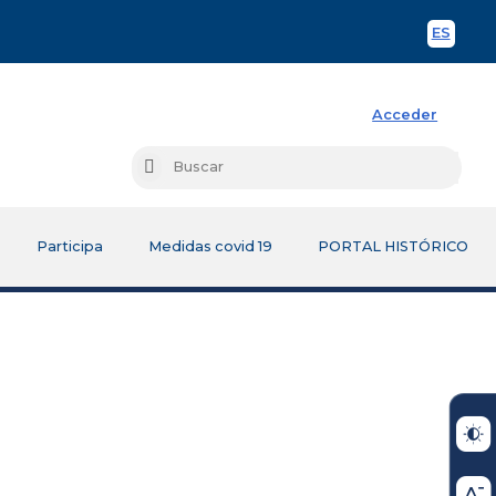
ES
Spani
Acceder
Busc
Buscar
Participa
Medidas covid 19
PORTAL HISTÓRICO