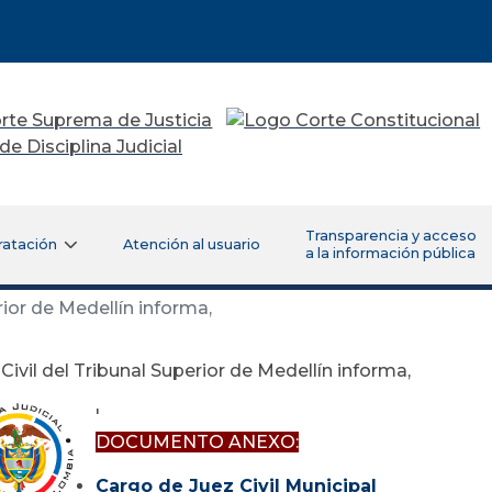
Transparencia y acceso
ratación
Atención al usuario
a la información pública
rior de Medellín informa,
 Civil del Tribunal Superior de Medellín informa,
'
DOCUMENTO ANEXO:
Cargo de Juez Civil Municipal