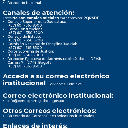
Directorio Nacional
Canales de atención:
Estos
No son canales oficiales
para tramitar
PQRSDF
Consejo Superior de la Judicatura:
(+57) 601 - 565 8500
Corte Constitucional:
(+57) 601 - 350 6200
Consejo de Estado:
(+57) 601 - 350 6700
Comisión Nacional de Disciplina Judicial:
(+57) 601 - 565 8500
Corte Suprema de Justicia:
(+57) 601 - 362 2000
Dirección Ejecutiva de Administración Judicial - DEAJ:
Carrera 7 # 27-18, Bogotá
(+57) 601 - 565 8500
Acceda a su correo electrónico
institucional
(Servidores Judiciales)
Correo electrónico institucional:
info@cendoj.ramajudicial.gov.co
Otros Correos electrónicos:
Directorio de Correos Electrónicos Institucionales
Enlaces de interés: