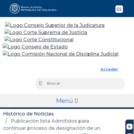
ES
Spani
Rama Judicial
Acceder
Busc
Buscar
Menú
Histórico de Noticias
Publicación lista Admitidos para
continuar proceso de designación de un