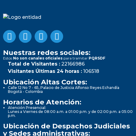
Nuestras redes sociales:
Estos
No son canales oficiales
para tramitar
PQRSDF
Total de Visitantes :
22166986
Visitantes Últimas 24 horas :
106518
Ubicación Altas Cortes:
Calle 12 No 7 - 65, Palacio de Justicia Alfonso Reyes Echandía
Bogotá - Colombia
Horarios de Atención:
Atención Presencial:
Lunes a Viernes de 08:00 a.m. a 01:00 p.m. y de 02:00 p.m. a 05:00
p.m.
Ubicación de Despachos Judiciales
y Sedes administrativas: