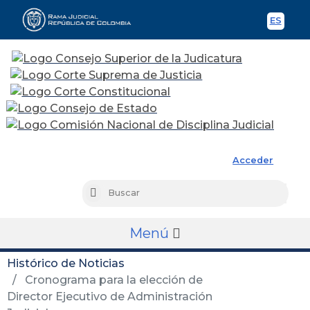
ES
Spani
Rama Judicial
Acceder
Busc
Buscar
Menú
Histórico de Noticias
Cronograma para la elección de
Director Ejecutivo de Administración