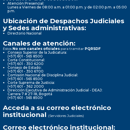
Atención Presencial:
Lunes a Viernes de 08:00 a.m. a 01:00 p.m. y de 02:00 p.m. a 05:00
p.m.
Ubicación de Despachos Judiciales
y Sedes administrativas:
Directorio Nacional
Canales de atención:
Estos
No son canales oficiales
para tramitar
PQRSDF
Consejo Superior de la Judicatura:
(+57) 601 - 565 8500
Corte Constitucional:
(+57) 601 - 350 6200
Consejo de Estado:
(+57) 601 - 350 6700
Comisión Nacional de Disciplina Judicial:
(+57) 601 - 565 8500
Corte Suprema de Justicia:
(+57) 601 - 362 2000
Dirección Ejecutiva de Administración Judicial - DEAJ:
Carrera 7 # 27-18, Bogotá
(+57) 601 - 565 8500
Acceda a su correo electrónico
institucional
(Servidores Judiciales)
Correo electrónico institucional: