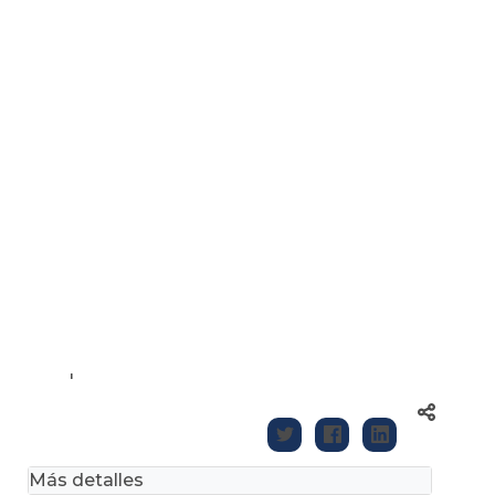
'
Más detalles