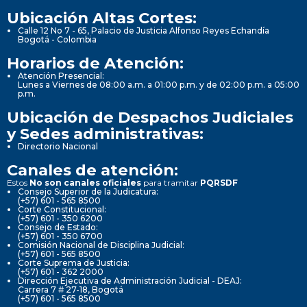
Ubicación Altas Cortes:
Calle 12 No 7 - 65, Palacio de Justicia Alfonso Reyes Echandía
Bogotá - Colombia
Horarios de Atención:
Atención Presencial:
Lunes a Viernes de 08:00 a.m. a 01:00 p.m. y de 02:00 p.m. a 05:00
p.m.
Ubicación de Despachos Judiciales
y Sedes administrativas:
Directorio Nacional
Canales de atención:
Estos
No son canales oficiales
para tramitar
PQRSDF
Consejo Superior de la Judicatura:
(+57) 601 - 565 8500
Corte Constitucional:
(+57) 601 - 350 6200
Consejo de Estado:
(+57) 601 - 350 6700
Comisión Nacional de Disciplina Judicial:
(+57) 601 - 565 8500
Corte Suprema de Justicia:
(+57) 601 - 362 2000
Dirección Ejecutiva de Administración Judicial - DEAJ:
Carrera 7 # 27-18, Bogotá
(+57) 601 - 565 8500