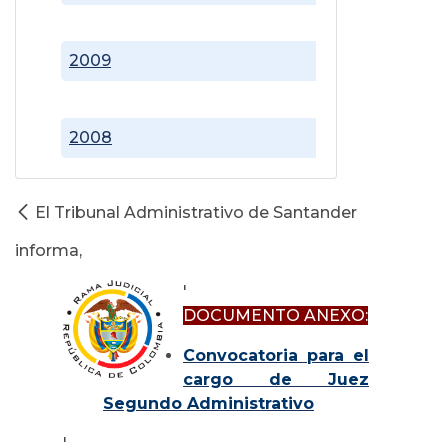
2009
2008
El Tribunal Administrativo de Santander
informa,
'
DOCUMENTO ANEXO:
Convocatoria para el
cargo de Juez
Segundo Administrativo
'