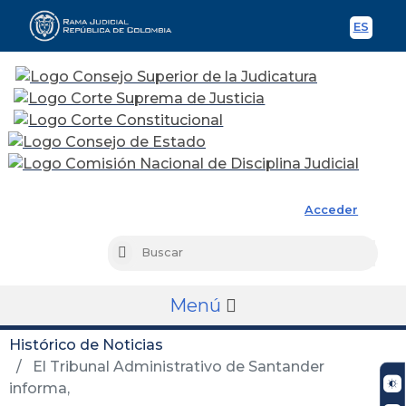
ES
Spani
Rama Judicial
Acceder
Busc
Buscar
Menú
Histórico de Noticias
El Tribunal Administrativo de Santander
informa,