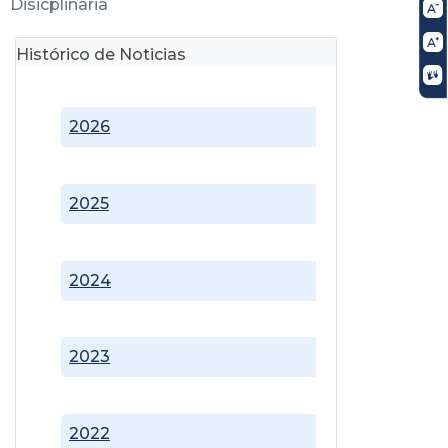
Disicplinaria
Histórico de Noticias
2026
2025
2024
2023
2022