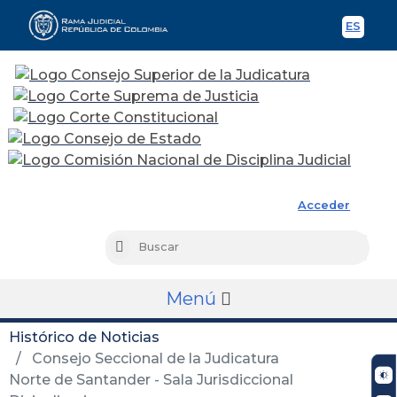
ES
Spani
Rama Judicial
Acceder
Busc
Buscar
Menú
Histórico de Noticias
Consejo Seccional de la Judicatura
Norte de Santander - Sala Jurisdiccional