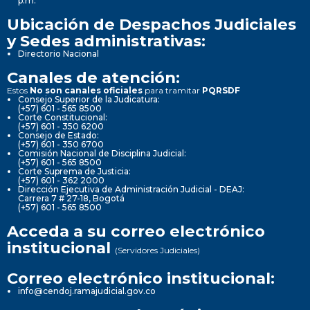
p.m.
Ubicación de Despachos Judiciales
y Sedes administrativas:
Directorio Nacional
Canales de atención:
Estos
No son canales oficiales
para tramitar
PQRSDF
Consejo Superior de la Judicatura:
(+57) 601 - 565 8500
Corte Constitucional:
(+57) 601 - 350 6200
Consejo de Estado:
(+57) 601 - 350 6700
Comisión Nacional de Disciplina Judicial:
(+57) 601 - 565 8500
Corte Suprema de Justicia:
(+57) 601 - 362 2000
Dirección Ejecutiva de Administración Judicial - DEAJ:
Carrera 7 # 27-18, Bogotá
(+57) 601 - 565 8500
Acceda a su correo electrónico
institucional
(Servidores Judiciales)
Correo electrónico institucional:
info@cendoj.ramajudicial.gov.co