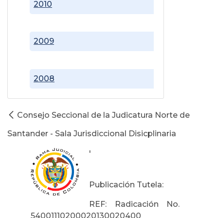
2010
2009
2008
Consejo Seccional de la Judicatura Norte de
Santander - Sala Jurisdiccional Disicplinaria
'
Publicación Tutela:
REF: Radicación No.
54001110200020130020400