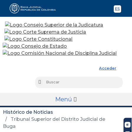
ES
Spani
Rama Judicial
Acceder
Busc
Buscar
Menú
Histórico de Noticias
Tribunal Superior del Distrito Judicial de
Buga