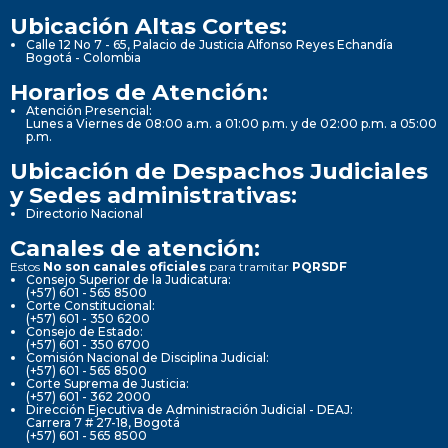
Ubicación Altas Cortes:
Calle 12 No 7 - 65, Palacio de Justicia Alfonso Reyes Echandía
Bogotá - Colombia
Horarios de Atención:
Atención Presencial:
Lunes a Viernes de 08:00 a.m. a 01:00 p.m. y de 02:00 p.m. a 05:00
p.m.
Ubicación de Despachos Judiciales
y Sedes administrativas:
Directorio Nacional
Canales de atención:
Estos
No son canales oficiales
para tramitar
PQRSDF
Consejo Superior de la Judicatura:
(+57) 601 - 565 8500
Corte Constitucional:
(+57) 601 - 350 6200
Consejo de Estado:
(+57) 601 - 350 6700
Comisión Nacional de Disciplina Judicial:
(+57) 601 - 565 8500
Corte Suprema de Justicia:
(+57) 601 - 362 2000
Dirección Ejecutiva de Administración Judicial - DEAJ:
Carrera 7 # 27-18, Bogotá
(+57) 601 - 565 8500