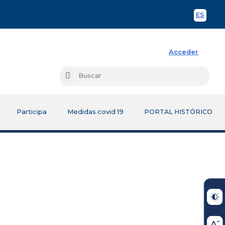
ES
Spani
Acceder
Busc
Buscar
Participa
Medidas covid 19
PORTAL HISTÓRICO