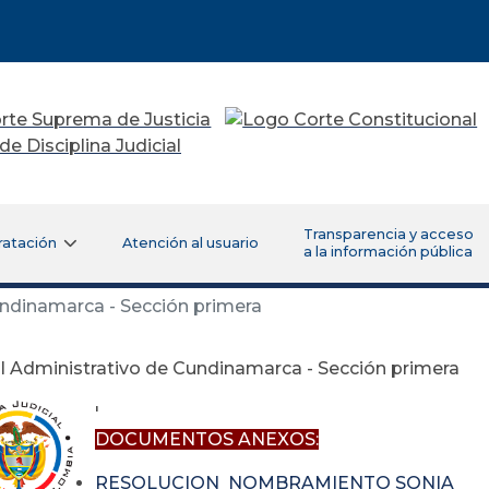
Transparencia y acceso
ratación
Atención al usuario
a la información pública
undinamarca - Sección primera
l Administrativo de Cundinamarca - Sección primera
'
DOCUMENTOS ANEXOS:
RESOLUCION NOMBRAMIENTO SONIA