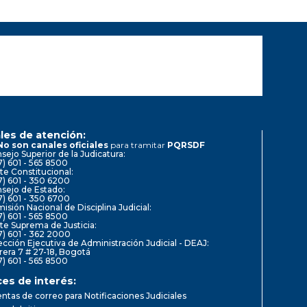
les de atención:
No son canales oficiales
para tramitar
PQRSDF
sejo Superior de la Judicatura:
7) 601 - 565 8500
te Constitucional:
7) 601 - 350 6200
sejo de Estado:
7) 601 - 350 6700
isión Nacional de Disciplina Judicial:
7) 601 - 565 8500
te Suprema de Justicia:
7) 601 - 362 2000
ección Ejecutiva de Administración Judicial - DEAJ:
rera 7 # 27-18, Bogotá
7) 601 - 565 8500
ces de interés:
ntas de correo para Notificaciones Judiciales