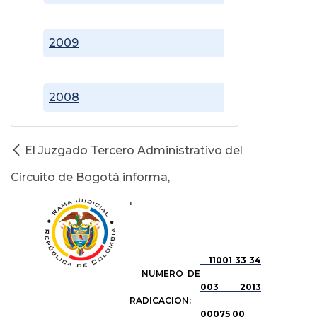
2009
2008
El Juzgado Tercero Administrativo del
Circuito de Bogotá informa,
'
11001 33 34
NUMERO DE
003 2013
RADICACION:
00075 00