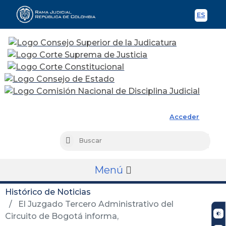
ES
Spani
Rama Judicial
Acceder
Busc
Buscar
Menú
Histórico de Noticias
El Juzgado Tercero Administrativo del
Circuito de Bogotá informa,