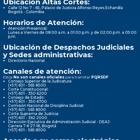
Ubicación Altas Cortes:
Calle 12 No 7 - 65, Palacio de Justicia Alfonso Reyes Echandía
Bogotá - Colombia
Horarios de Atención:
Atención Presencial:
Lunes a Viernes de 08:00 a.m. a 01:00 p.m. y de 02:00 p.m. a 05:00
p.m.
Ubicación de Despachos Judiciales
y Sedes administrativas:
Directorio Nacional
Canales de atención:
Estos
No son canales oficiales
para tramitar
PQRSDF
Consejo Superior de la Judicatura:
(+57) 601 - 565 8500
Corte Constitucional:
(+57) 601 - 350 6200
Consejo de Estado:
(+57) 601 - 350 6700
Comisión Nacional de Disciplina Judicial:
(+57) 601 - 565 8500
Corte Suprema de Justicia:
(+57) 601 - 362 2000
Dirección Ejecutiva de Administración Judicial - DEAJ:
Carrera 7 # 27-18, Bogotá
(+57) 601 - 565 8500