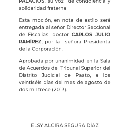
PALACIOS
, su voz de condolencia y
solidaridad fraterna.
Esta moción, en nota de estilo será
entregada al señor Director Seccional
de Fiscalías, doctor
CARLOS JULIO
RAMÍREZ
, por la señora Presidenta
de la Corporación.
Aprobada por unanimidad en la Sala
de Acuerdos del Tribunal Superior del
Distrito Judicial de Pasto, a los
veintiséis días del mes de agosto de
dos mil trece (2013).
ELSY ALCIRA SEGURA DÍAZ