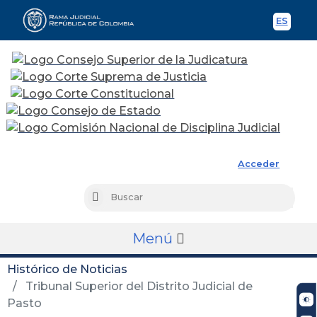
ES
Spani
Rama Judicial
Acceder
Busc
Buscar
Menú
Histórico de Noticias
Tribunal Superior del Distrito Judicial de
Pasto