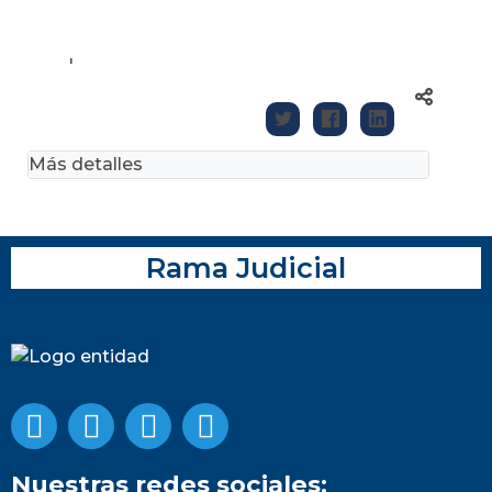
'
Más detalles
Rama Judicial
Nuestras redes sociales: