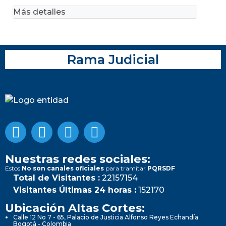
Más detalles
Rama Judicial
Nuestras redes sociales:
Estos
No son canales oficiales
para tramitar
PQRSDF
Total de Visitantes :
22157154
Visitantes Últimas 24 horas :
152170
Ubicación Altas Cortes:
Calle 12 No 7 - 65, Palacio de Justicia Alfonso Reyes Echandía
Bogotá - Colombia