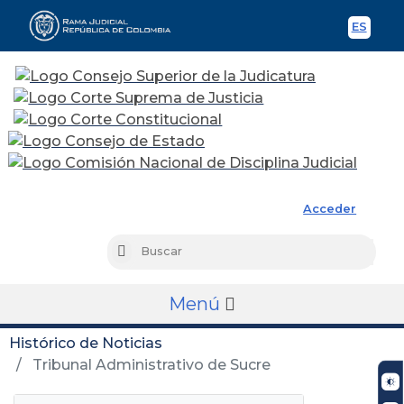
ES
Spani
Rama Judicial
Acceder
Busc
Buscar
Menú
Histórico de Noticias
Tribunal Administrativo de Sucre