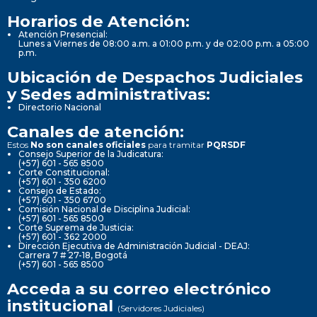
Horarios de Atención:
Atención Presencial:
Lunes a Viernes de 08:00 a.m. a 01:00 p.m. y de 02:00 p.m. a 05:00
p.m.
Ubicación de Despachos Judiciales
y Sedes administrativas:
Directorio Nacional
Canales de atención:
Estos
No son canales oficiales
para tramitar
PQRSDF
Consejo Superior de la Judicatura:
(+57) 601 - 565 8500
Corte Constitucional:
(+57) 601 - 350 6200
Consejo de Estado:
(+57) 601 - 350 6700
Comisión Nacional de Disciplina Judicial:
(+57) 601 - 565 8500
Corte Suprema de Justicia:
(+57) 601 - 362 2000
Dirección Ejecutiva de Administración Judicial - DEAJ:
Carrera 7 # 27-18, Bogotá
(+57) 601 - 565 8500
Acceda a su correo electrónico
institucional
(Servidores Judiciales)